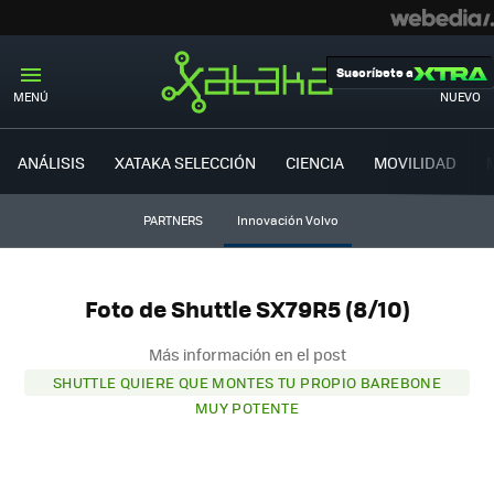
Suscríbete a
MENÚ
NUEVO
ANÁLISIS
XATAKA SELECCIÓN
CIENCIA
MOVILIDAD
PARTNERS
Innovación Volvo
Foto de Shuttle SX79R5 (8/10)
Más información en el post
SHUTTLE QUIERE QUE MONTES TU PROPIO BAREBONE
MUY POTENTE