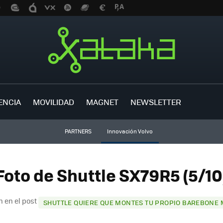
ENCIA
MOVILIDAD
MAGNET
NEWSLETTER
PARTNERS
Innovación Volvo
Foto de Shuttle SX79R5 (5/10
n en el post
SHUTTLE QUIERE QUE MONTES TU PROPIO BAREBONE