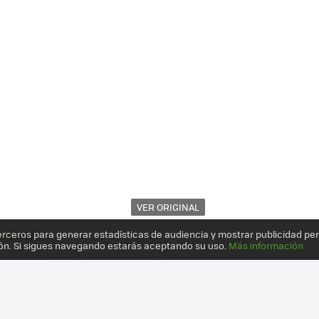
VER ORIGINAL
erceros para generar estadísticas de audiencia y mostrar publicidad pe
SHUTTLE
ón. Si sigues navegando estarás aceptando su uso.
Más información
E MONTES TU PROPIO BAREBONE MUY POTENTE