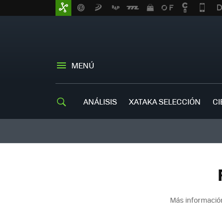
MENÚ
ANÁLISIS
XATAKA SELECCIÓN
CI
Más informació