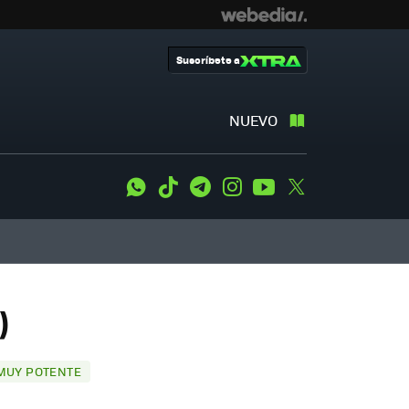
Suscríbete a
NUEVO
WhatsApp
Tiktok
Telegram
Instagram
Youtube
Twitter
)
 MUY POTENTE