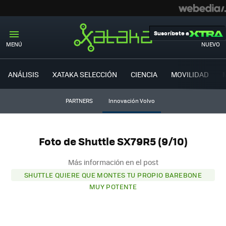
Suscríbete a
MENÚ
NUEVO
ANÁLISIS
XATAKA SELECCIÓN
CIENCIA
MOVILIDAD
PARTNERS
Innovación Volvo
Foto de Shuttle SX79R5 (9/10)
Más información en el post
SHUTTLE QUIERE QUE MONTES TU PROPIO BAREBONE
MUY POTENTE