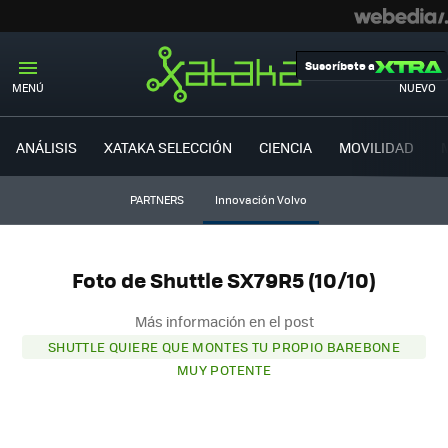
Suscríbete a
MENÚ
NUEVO
ANÁLISIS
XATAKA SELECCIÓN
CIENCIA
MOVILIDAD
PARTNERS
Innovación Volvo
Foto de Shuttle SX79R5 (10/10)
Más información en el post
SHUTTLE QUIERE QUE MONTES TU PROPIO BAREBONE
MUY POTENTE