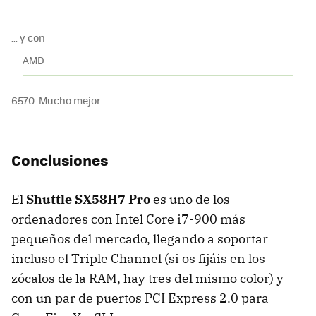
... y con
AMD
6570. Mucho mejor.
Conclusiones
El
Shuttle SX58H7 Pro
es uno de los
ordenadores con Intel Core i7-900 más
pequeños del mercado, llegando a soportar
incluso el Triple Channel (si os fijáis en los
zócalos de la
RAM
, hay tres del mismo color) y
con un par de puertos
PCI
Express 2.0 para