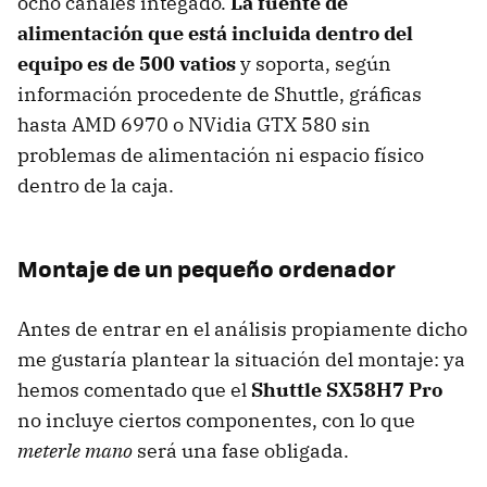
ocho canales integado.
La fuente de
alimentación que está incluida dentro del
equipo es de 500 vatios
y soporta, según
información procedente de Shuttle, gráficas
hasta
AMD
6970 o NVidia
GTX
580 sin
problemas de alimentación ni espacio físico
dentro de la caja.
Montaje de un pequeño ordenador
Antes de entrar en el análisis propiamente dicho
me gustaría plantear la situación del montaje: ya
hemos comentado que el
Shuttle SX58H7 Pro
no incluye ciertos componentes, con lo que
meterle mano
será una fase obligada.