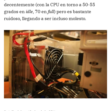
decentemente (con la
CPU
en torno a 50-55
grados en
idle
, 70 en
full
) pero es bastante
ruidoso, llegando a ser incluso molesto.