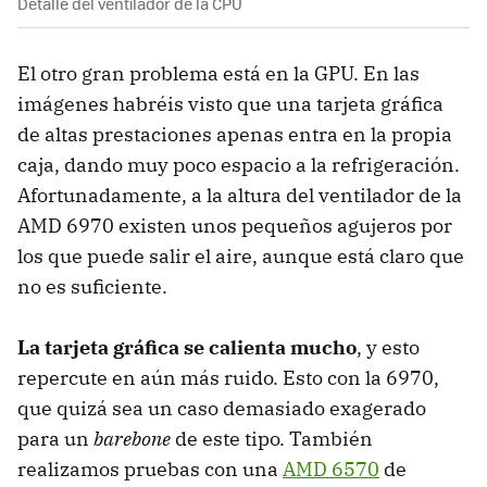
Detalle del ventilador de la CPU
El otro gran problema está en la
GPU
. En las
imágenes habréis visto que una tarjeta gráfica
de altas prestaciones apenas entra en la propia
caja, dando muy poco espacio a la refrigeración.
Afortunadamente, a la altura del ventilador de la
AMD
6970 existen unos pequeños agujeros por
los que puede salir el aire, aunque está claro que
no es suficiente.
La tarjeta gráfica se calienta mucho
, y esto
repercute en aún más ruido. Esto con la 6970,
que quizá sea un caso demasiado exagerado
para un
barebone
de este tipo. También
realizamos pruebas con una
AMD
6570
de