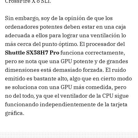
CrossFire X o
SLI
.
Sin embargo, soy de la opinión de que los
ordenadores potentes deben estar en una caja
adecuada a ellos para lograr una ventilación lo
más cerca del punto óptimo. El procesador del
Shuttle SX58H7 Pro
funciona correctamente,
pero se nota que una
GPU
potente y de grandes
dimensiones está demasiado forzada. El ruido
emitido es bastante alto, algo que en cierto modo
se soluciona con una
GPU
más comedida, pero
no del todo, ya que el ventilador de la
CPU
sigue
funcionando independientemente de la tarjeta
gráfica.