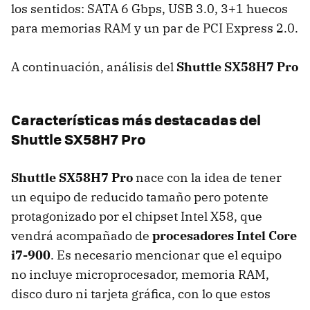
los sentidos:
SATA
6 Gbps,
USB
3.0, 3+1 huecos
para memorias
RAM
y un par de
PCI
Express 2.0.
A continuación, análisis del
Shuttle SX58H7 Pro
Características más destacadas del
Shuttle SX58H7 Pro
Shuttle SX58H7 Pro
nace con la idea de tener
un equipo de reducido tamaño pero potente
protagonizado por el chipset Intel X58, que
vendrá acompañado de
procesadores Intel Core
i7-900
. Es necesario mencionar que el equipo
no incluye microprocesador, memoria
RAM
,
disco duro ni tarjeta gráfica, con lo que estos