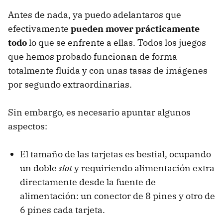
Antes de nada, ya puedo adelantaros que
efectivamente
pueden mover prácticamente
todo
lo que se enfrente a ellas. Todos los juegos
que hemos probado funcionan de forma
totalmente fluida y con unas tasas de imágenes
por segundo extraordinarias.
Sin embargo, es necesario apuntar algunos
aspectos:
El tamaño de las tarjetas es bestial, ocupando
un doble
slot
y requiriendo alimentación extra
directamente desde la fuente de
alimentación: un conector de 8 pines y otro de
6 pines cada tarjeta.