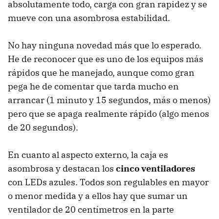
absolutamente todo, carga con gran rapidez y se
mueve con una asombrosa estabilidad.
No hay ninguna novedad más que lo esperado.
He de reconocer que es uno de los equipos más
rápidos que he manejado, aunque como gran
pega he de comentar que tarda mucho en
arrancar (1 minuto y 15 segundos, más o menos)
pero que se apaga realmente rápido (algo menos
de 20 segundos).
En cuanto al aspecto externo, la caja es
asombrosa y destacan los
cinco ventiladores
con LEDs azules. Todos son regulables en mayor
o menor medida y a ellos hay que sumar un
ventilador de 20 centímetros en la parte