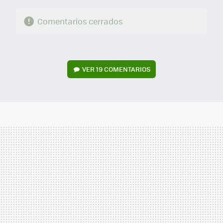
Comentarios cerrados
VER
19 COMENTARIOS