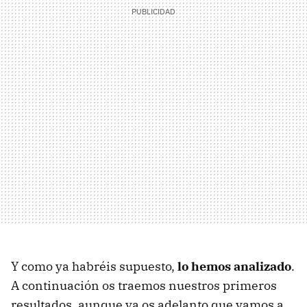
Y como ya habréis supuesto,
lo hemos analizado
.
A continuación os traemos nuestros primeros
resultados, aunque ya os adelanto que vamos a