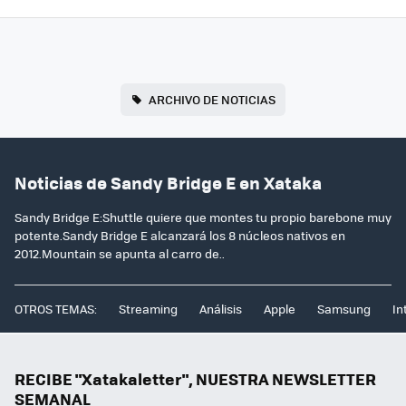
ARCHIVO DE NOTICIAS
Noticias de Sandy Bridge E en Xataka
Sandy Bridge E:Shuttle quiere que montes tu propio barebone muy
potente.Sandy Bridge E alcanzará los 8 núcleos nativos en
2012.Mountain se apunta al carro de..
OTROS TEMAS:
Streaming
Análisis
Apple
Samsung
In
RECIBE "Xatakaletter", NUESTRA NEWSLETTER
SEMANAL