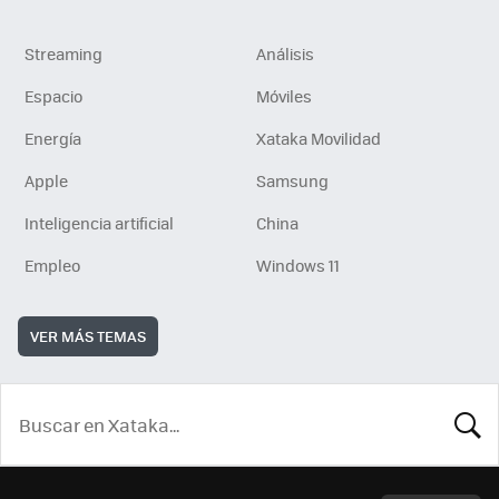
Streaming
Análisis
Espacio
Móviles
Energía
Xataka Movilidad
Apple
Samsung
Inteligencia artificial
China
Empleo
Windows 11
VER MÁS TEMAS
BUSCA