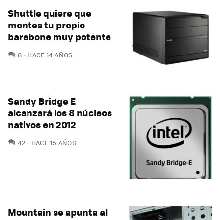
Shuttle quiere que
montes tu propio
barebone muy potente
COMENTARIOS
8
HACE 14 AÑOS
Sandy Bridge E
alcanzará los 8 núcleos
nativos en 2012
COMENTARIOS
42
HACE 15 AÑOS
Mountain se apunta al