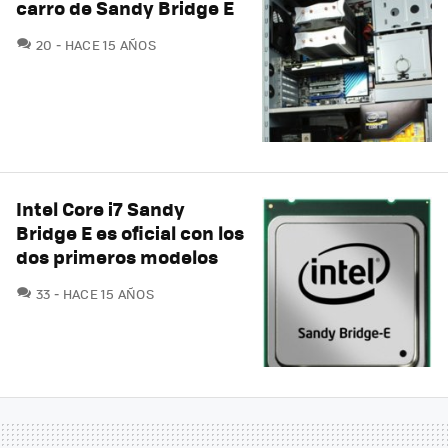
carro de Sandy Bridge E
COMENTARIOS
20
HACE 15 AÑOS
Intel Core i7 Sandy
Bridge E es oficial con los
dos primeros modelos
COMENTARIOS
33
HACE 15 AÑOS