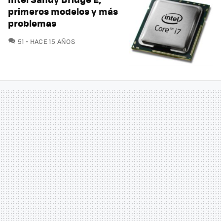
primeros modelos y más
problemas
COMENTARIOS
51
HACE 15 AÑOS