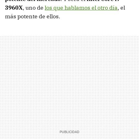
3960X
, uno de
los que hablamos el otro día
, el
más potente de ellos.