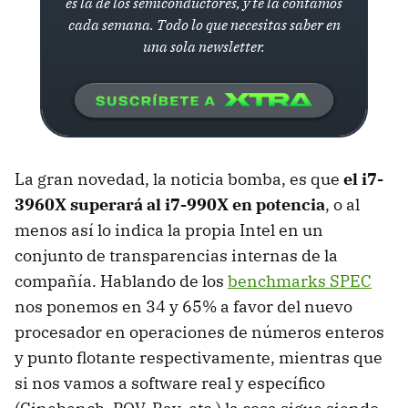
es la de los semiconductores, y te la contamos
cada semana. Todo lo que necesitas saber en
una sola newsletter.
La gran novedad, la noticia bomba, es que
el i7-
3960X superará al i7-990X en potencia
, o al
menos así lo indica la propia Intel en un
conjunto de transparencias internas de la
compañía. Hablando de los
benchmarks SPEC
nos ponemos en 34 y 65% a favor del nuevo
procesador en operaciones de números enteros
y punto flotante respectivamente, mientras que
si nos vamos a software real y específico