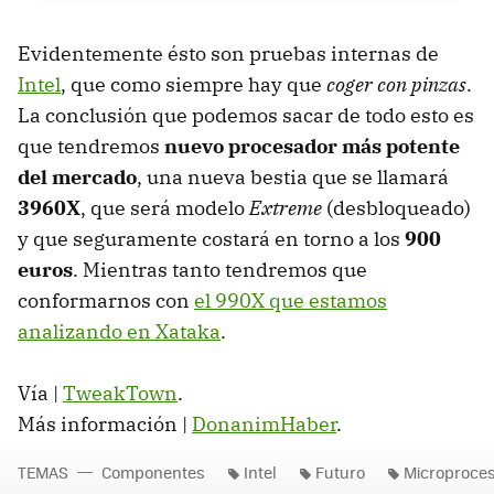
Evidentemente ésto son pruebas internas de
Intel
, que como siempre hay que
coger con pinzas
.
La conclusión que podemos sacar de todo esto es
que tendremos
nuevo procesador más potente
del mercado
, una nueva bestia que se llamará
3960X
, que será modelo
Extreme
(desbloqueado)
y que seguramente costará en torno a los
900
euros
. Mientras tanto tendremos que
conformarnos con
el 990X que estamos
analizando en Xataka
.
Vía |
TweakTown
.
Más información |
DonanimHaber
.
TEMAS
Componentes
Intel
Futuro
Microproce