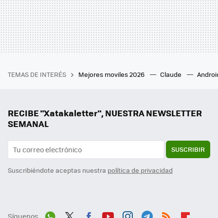
TEMAS DE INTERÉS
Mejores moviles 2026
Claude
Androi
RECIBE "Xatakaletter", NUESTRA NEWSLETTER
SEMANAL
SUSCRIBIR
Suscribiéndote aceptas nuestra
política de privacidad
Síguenos