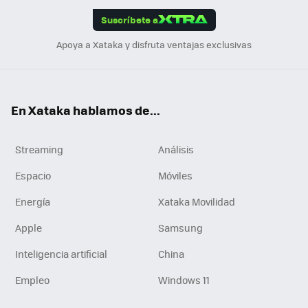
edI
ok
Suscríbete a
n
Apoya a Xataka y disfruta ventajas exclusivas
En Xataka hablamos de...
Streaming
Análisis
Espacio
Móviles
Energía
Xataka Movilidad
Apple
Samsung
Inteligencia artificial
China
Empleo
Windows 11