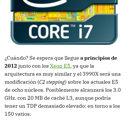
¿Cuándo? Se espera que llegue
a principios de
2012
junto con los
Xeon E5
, ya que la
arquitectura es muy similar y el 3990X será una
modificación (
C2 stepping
) sobre los actuales E5
de ocho núcleos. Posiblemente alcanzará los 3.0
GHz. con 20 MB de caché L3, aunque podría
tener un
TDP
demasiado elevado: en torno a los
150 vatios.