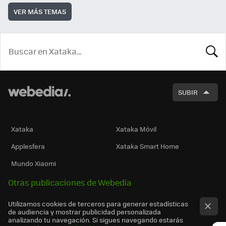
VER MÁS TEMAS
BUSCA
SUBIR
Xataka
Xataka Móvil
Applesfera
Xataka Smart Home
Mundo Xiaomi
Otras publicaciones de Webedia
Utilizamos cookies de terceros para generar estadísticas
de audiencia y mostrar publicidad personalizada
analizando tu navegación. Si sigues navegando estarás