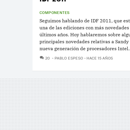
COMPONENTES
Seguimos hablando de IDF 2011, que est
una de las ediciones con más novedades 
últimos años. Hoy hablaremos sobre algu
principales novedades relativas a Sandy 
nueva generación de procesadores Intel..
COMENTARIOS
20
PABLO ESPESO
HACE 15 AÑOS