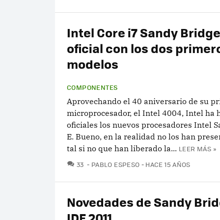
Intel Core i7 Sandy Bridge
oficial con los dos primer
modelos
COMPONENTES
Aprovechando el 40 aniversario de su p
microprocesador, el Intel 4004, Intel ha
oficiales los nuevos procesadores Intel 
E. Bueno, en la realidad no los han pre
tal si no que han liberado la...
LEER MÁS »
COMENTARIOS
33
PABLO ESPESO
HACE 15 AÑOS
Novedades de Sandy Brid
IDF 2011