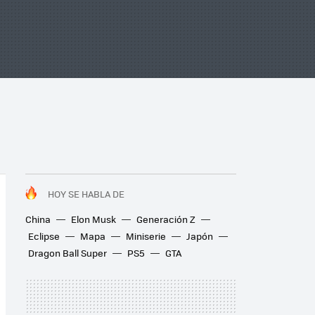
HOY SE HABLA DE
China
Elon Musk
Generación Z
Eclipse
Mapa
Miniserie
Japón
Dragon Ball Super
PS5
GTA