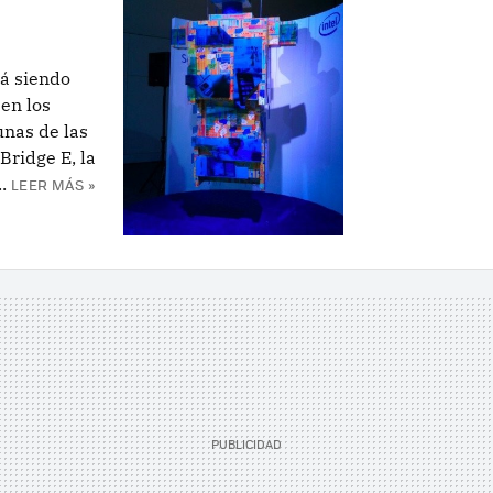
á siendo
en los
nas de las
Bridge E, la
.
LEER MÁS »