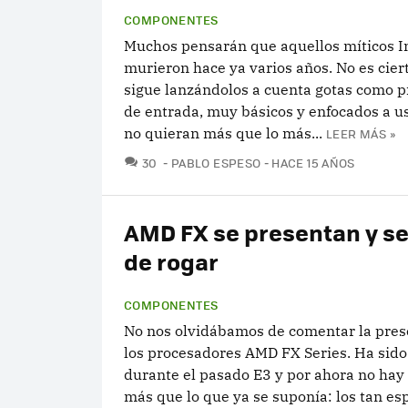
COMPONENTES
Muchos pensarán que aquellos míticos In
murieron hace ya varios años. No es ciert
sigue lanzándolos a cuenta gotas como 
de entrada, muy básicos y enfocados a u
no quieran más que lo más...
LEER MÁS »
COMENTARIOS
30
PABLO ESPESO
HACE 15 AÑOS
AMD FX se presentan y s
de rogar
COMPONENTES
No nos olvidábamos de comentar la pres
los procesadores AMD FX Series. Ha sido
durante el pasado E3 y por ahora no hay 
más que lo que ya se suponía: los tan e