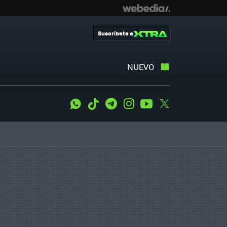
Suscríbete a
NUEVO
WhatsApp
Tiktok
Telegram
Instagram
Youtube
Twitter