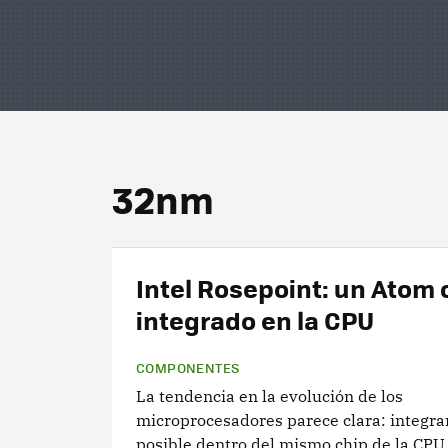
32nm
Intel Rosepoint: un Atom 
integrado en la CPU
COMPONENTES
La tendencia en la evolución de los
microprocesadores parece clara: integrar
posible dentro del mismo chip de la CPU.