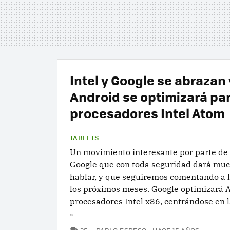
Intel y Google se abrazan 
Android se optimizará pa
procesadores Intel Atom
TABLETS
Un movimiento interesante por parte de 
Google que con toda seguridad dará mu
hablar, y que seguiremos comentando a l
los próximos meses. Google optimizará 
procesadores Intel x86, centrándose en la
»
COMENTARIOS