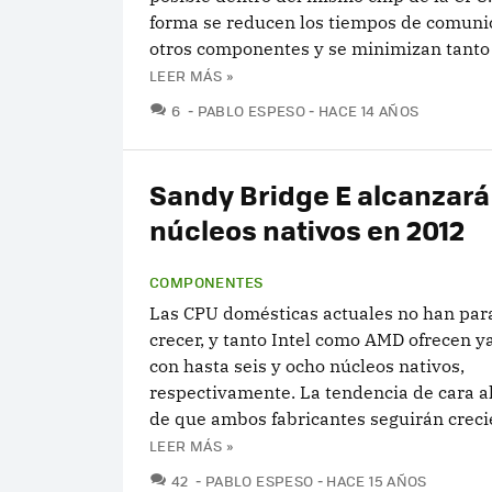
forma se reducen los tiempos de comuni
otros componentes y se minimizan tanto e
LEER MÁS »
COMENTARIOS
6
PABLO ESPESO
HACE 14 AÑOS
Sandy Bridge E alcanzará 
núcleos nativos en 2012
COMPONENTES
Las CPU domésticas actuales no han par
crecer, y tanto Intel como AMD ofrecen 
con hasta seis y ocho núcleos nativos,
respectivamente. La tendencia de cara al
de que ambos fabricantes seguirán creci
LEER MÁS »
COMENTARIOS
42
PABLO ESPESO
HACE 15 AÑOS