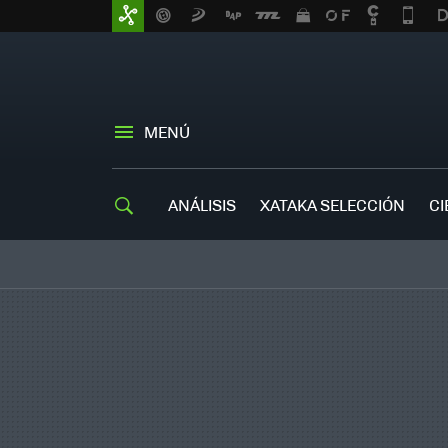
MENÚ
ANÁLISIS
XATAKA SELECCIÓN
CI