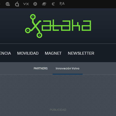
ENCIA
MOVILIDAD
MAGNET
NEWSLETTER
PARTNERS
Innovación Volvo