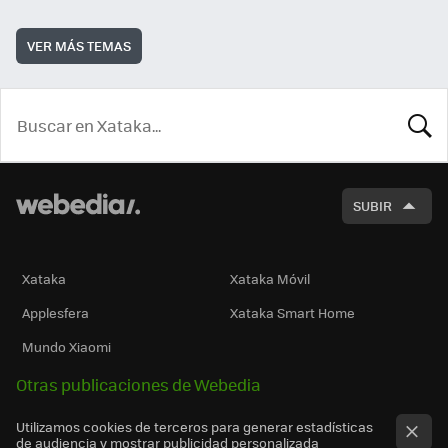
VER MÁS TEMAS
BUSCA
SUBIR
Xataka
Xataka Móvil
Applesfera
Xataka Smart Home
Mundo Xiaomi
Otras publicaciones de Webedia
Utilizamos cookies de terceros para generar estadísticas
de audiencia y mostrar publicidad personalizada