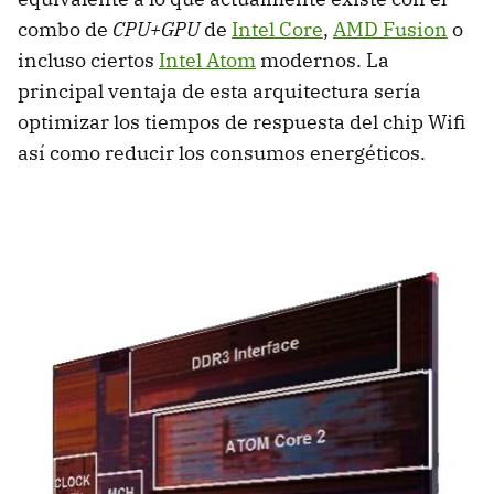
combo de
CPU
+GPU
de
Intel Core
,
AMD
Fusion
o
incluso ciertos
Intel Atom
modernos. La
principal ventaja de esta arquitectura sería
optimizar los tiempos de respuesta del chip Wifi
así como reducir los consumos energéticos.