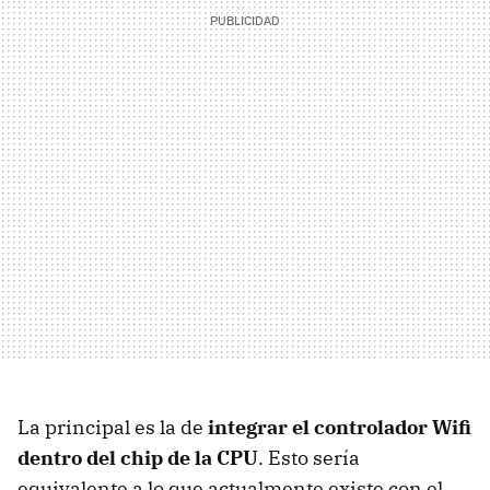
La principal es la de
integrar el controlador Wifi
dentro del chip de la
CPU
. Esto sería
equivalente a lo que actualmente existe con el