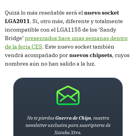
Quizá lo más reseñable será el
nuevo socket
LGA2011
. Sí, otro más, diferente y totalmente
incompatible con el LGA1155 de los ‘Sandy
Bridge’
presentados hace unas semanas dentro
de la feria CES
. Este nuevo socket también
vendrá acompañado por
nuevos chipsets
, cuyos
nombres aún no han salido a la luz.
No te pierdas
Guerra de Chips
, nuestra
newsletter exclusiva para suscriptores de
Xataka Xtra.