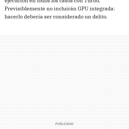
ejecución en todos los casos con Turbo.
Previsiblemente no incluirán
GPU
integrada:
hacerlo debería ser considerado un delito.