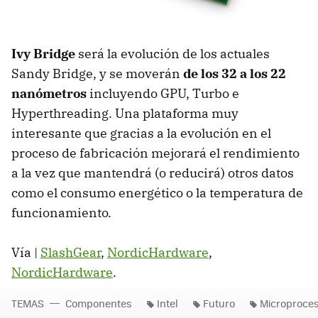
Ivy Bridge
será la evolución de los actuales
Sandy Bridge, y se moverán
de los 32 a los 22
nanómetros
incluyendo
GPU
, Turbo e
Hyperthreading. Una plataforma muy
interesante que gracias a la evolución en el
proceso de fabricación mejorará el rendimiento
a la vez que mantendrá (o reducirá) otros datos
como el consumo energético o la temperatura de
funcionamiento.
Vía |
SlashGear
,
NordicHardware
,
NordicHardware
.
TEMAS
Componentes
Intel
Futuro
Microproce