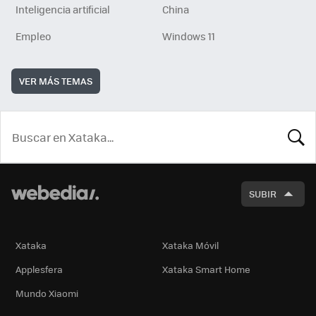
Inteligencia artificial
China
Empleo
Windows 11
VER MÁS TEMAS
BUSCA
SUBIR
Xataka
Xataka Móvil
Applesfera
Xataka Smart Home
Mundo Xiaomi