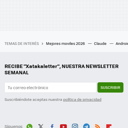
TEMAS DE INTERÉS
Mejores moviles 2026
Claude
Androi
RECIBE "Xatakaletter", NUESTRA NEWSLETTER
SEMANAL
SUSCRIBIR
Suscribiéndote aceptas nuestra
política de privacidad
Síguenos