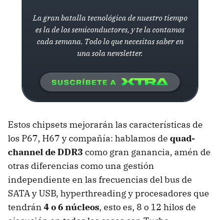
La gran batalla tecnológica de nuestro tiempo
es la de los semiconductores, y te la contamos
cada semana. Todo lo que necesitas saber en
una sola newsletter.
Estos chipsets mejorarán las características de
los P67, H67 y compañía: hablamos de
quad-
channel de DDR3
como gran ganancia, amén de
otras diferencias como una gestión
independiente en las frecuencias del bus de
SATA
y
USB
, hyperthreading y procesadores que
tendrán
4 o 6 núcleos
, esto es, 8 o 12 hilos de