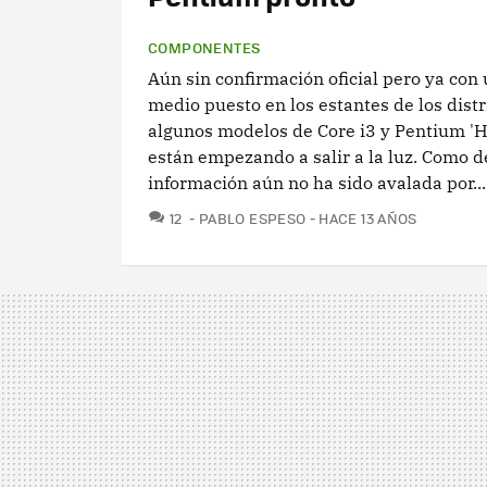
COMPONENTES
Aún sin confirmación oficial pero ya con 
medio puesto en los estantes de los distr
algunos modelos de Core i3 y Pentium 'H
están empezando a salir a la luz. Como d
información aún no ha sido avalada por...
COMENTARIOS
12
PABLO ESPESO
HACE 13 AÑOS