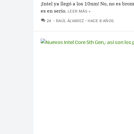
¡Intel ya llegó a los 10nm! No, no es brom
es en serio.
LEER MÁS »
COMENTARIOS
24
RAÚL ÁLVAREZ
HACE 8 AÑOS