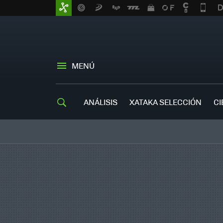
MENÚ
ANÁLISIS
XATAKA SELECCIÓN
CI