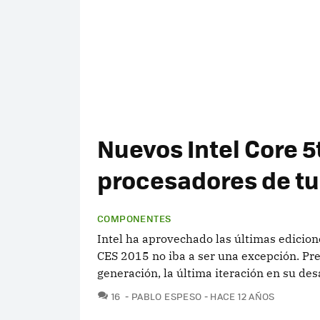
Nuevos Intel Core 5t
procesadores de tu 
COMPONENTES
Intel ha aprovechado las últimas edicion
CES 2015 no iba a ser una excepción. Pre
generación, la última iteración en su des
COMENTARIOS
16
PABLO ESPESO
HACE 12 AÑOS