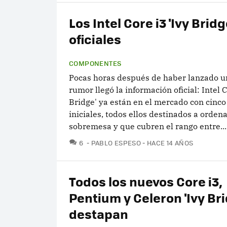
Los Intel Core i3 'Ivy Bridg
oficiales
COMPONENTES
Pocas horas después de haber lanzado u
rumor llegó la información oficial: Intel C
Bridge' ya están en el mercado con cinc
iniciales, todos ellos destinados a orden
sobremesa y que cubren el rango entre...
COMENTARIOS
6
PABLO ESPESO
HACE 14 AÑOS
Todos los nuevos Core i3,
Pentium y Celeron 'Ivy Bri
destapan