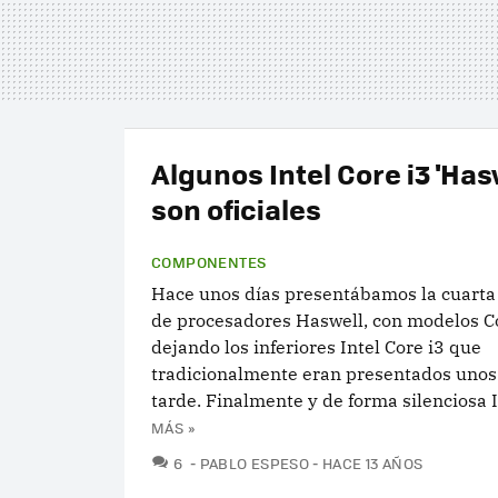
Algunos Intel Core i3 'Has
son oficiales
COMPONENTES
Hace unos días presentábamos la cuarta
de procesadores Haswell, con modelos Co
dejando los inferiores Intel Core i3 que
tradicionalmente eran presentados uno
tarde. Finalmente y de forma silenciosa In
MÁS »
COMENTARIOS
6
PABLO ESPESO
HACE 13 AÑOS