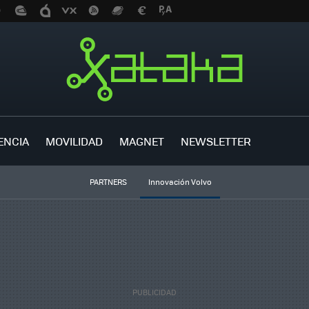
ENCIA
MOVILIDAD
MAGNET
NEWSLETTER
PARTNERS
Innovación Volvo