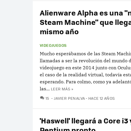
Alienware Alpha es una "
Steam Machine" que llega
mismo año
VIDEOJUEGOS
Mucho esperábamos de las Steam Machi
llamadas a ser la revolución del mundo 
videojuego en este 2014 junto con Oculu
el caso de la realidad virtual, todavía es
esperando. Para colmo, como ya adelantó
las...
LEER MÁS »
COMENTARIOS
15
JAVIER PENALVA
HACE 12 AÑOS
'Haswell' llegará a Core i3 
Pentium pronto