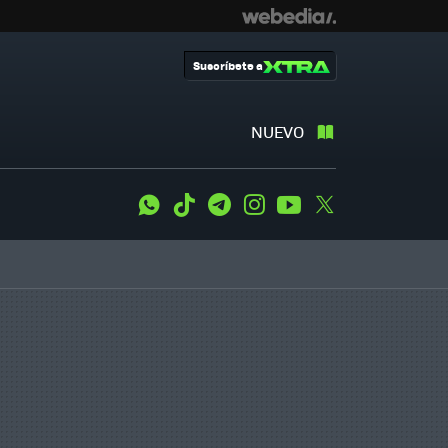
Suscríbete a
NUEVO
WhatsApp
Tiktok
Telegram
Instagram
Youtube
Twitter