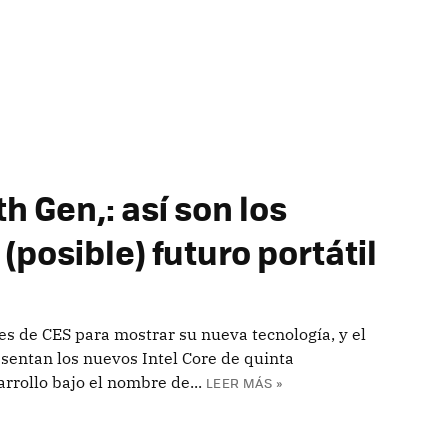
h Gen,: así son los
(posible) futuro portátil
es de CES para mostrar su nueva tecnología, y el
sentan los nuevos Intel Core de quinta
arrollo bajo el nombre de...
LEER MÁS »