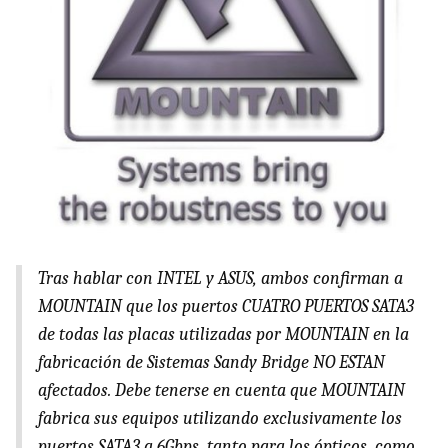
Tras hablar con
INTEL
y
ASUS
, ambos confirman a
MOUNTAIN
que los puertos
CUATRO
PUERTOS
SATA3
de todas las placas utilizadas por
MOUNTAIN
en la
fabricación de Sistemas Sandy Bridge NO
ESTAN
afectados. Debe tenerse en cuenta que
MOUNTAIN
fabrica sus equipos utilizando exclusivamente los
puertos SATA3 a 6Gbps, tanto para los ópticos, como