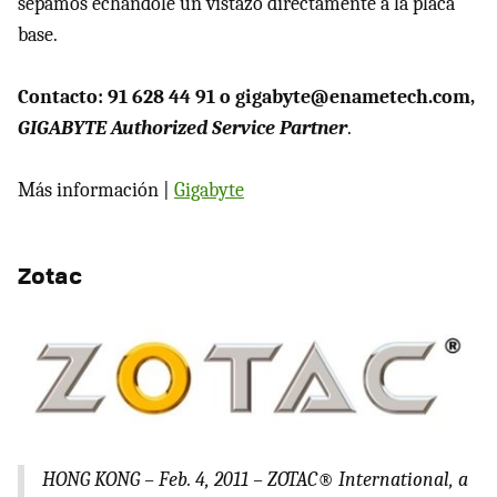
sepamos echándole un vistazo directamente a la placa
base.
Contacto: 91 628 44 91 o gigabyte@enametech.com,
GIGABYTE
Authorized Service Partner
.
Más información |
Gigabyte
Zotac
HONG
KONG
– Feb. 4, 2011 – ZOTAC® International, a