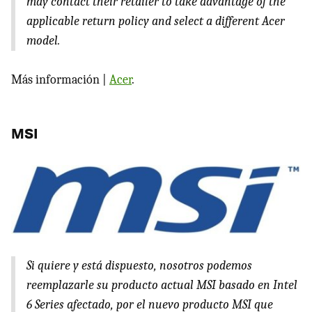
may contact their retailer to take advantage of the
applicable return policy and select a different Acer
model.
Más información |
Acer
.
MSI
Si quiere y está dispuesto, nosotros podemos
reemplazarle su producto actual
MSI
basado en Intel
6 Series afectado, por el nuevo producto
MSI
que