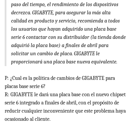
paso del tiempo, el rendimiento de los dispositivos
decrezca.
GIGABYTE
, para asegurar la más alta
calidad en producto y servicio, recomienda a todos
los usuarios que hayan adquirido una placa base
serie 6 contactar con su distribuidor (la tienda donde
adquirió la placa base) a finales de abril para
solicitar un cambio de placa.
GIGABYTE
le
proporcionará una placa base nueva equivalente.
P: ¿Cual es la política de cambios de
GIGABYTE
para
placas base serie 6?
R:
GIGABYTE
le dará una placa base con el nuevo chipset
serie 6 integrado a finales de abril, con el propósito de
reducir cualquier inconveniente que este problema haya
ocasionado al cliente.