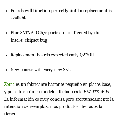
Boards will function perfectly until a replacement is
available
Blue
SATA
6.0 Gb/s ports are unaffected by the
Intel® chipset bug
Replacement boards expected early Q2’2011
New boards will carry new SKU
Zotac
es un fabricante bastante pequeño en placas base,
y por ello su único modelo afectado es la
H67-
ITX
WiFi
.
La información es muy concisa pero afortunadamente la
intención de reemplazar los productos afectados la
tienen.