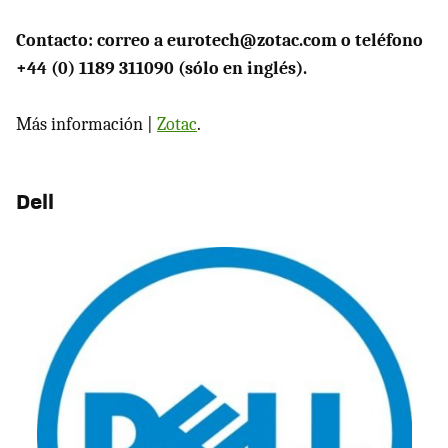
Contacto: correo a eurotech@zotac.com o teléfono
+44 (0) 1189 311090 (sólo en inglés).
Más información |
Zotac
.
Dell