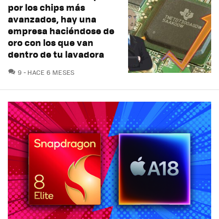
por los chips más
avanzados, hay una
empresa haciéndose de
oro con los que van
dentro de tu lavadora
COMENTARIOS
9
HACE 6 MESES