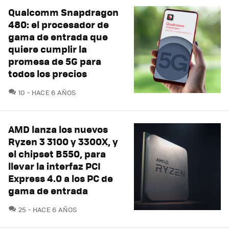
Qualcomm Snapdragon
480: el procesador de
gama de entrada que
quiere cumplir la
promesa de 5G para
todos los precios
COMENTARIOS
10
HACE 6 AÑOS
AMD lanza los nuevos
Ryzen 3 3100 y 3300X, y
el chipset B550, para
llevar la interfaz PCI
Express 4.0 a los PC de
gama de entrada
COMENTARIOS
25
HACE 6 AÑOS