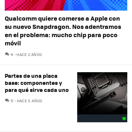
Qualcomm quiere comerse a Apple con
su nuevo Snapdragon. Nos adentramos
en el problema: mucho chip para poco
móvil
COMENTARIOS
9
HACE 2 AÑOS
Partes de una placa
base: componentes y
para qué sirve cada uno
COMENTARIOS
11
HACE 5 AÑOS