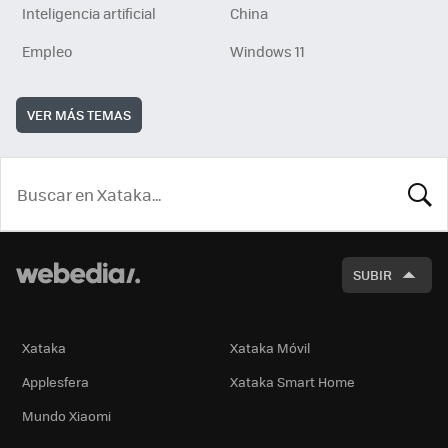
Inteligencia artificial
China
Empleo
Windows 11
VER MÁS TEMAS
BUSCA
SUBIR
Xataka
Xataka Móvil
Applesfera
Xataka Smart Home
Mundo Xiaomi