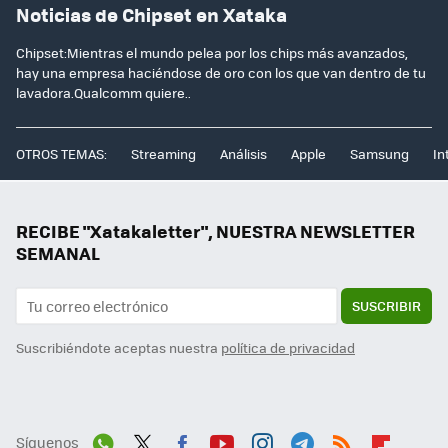
Noticias de Chipset en Xataka
Chipset:Mientras el mundo pelea por los chips más avanzados,
hay una empresa haciéndose de oro con los que van dentro de tu
lavadora.Qualcomm quiere..
OTROS TEMAS:
Streaming
Análisis
Apple
Samsung
In
RECIBE "Xatakaletter", NUESTRA NEWSLETTER
SEMANAL
SUSCRIBIR
Suscribiéndote aceptas nuestra
política de privacidad
Síguenos