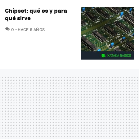
Chipset: qué es y para
qué sirve
COMENTARIOS
0
HACE 6 AÑOS