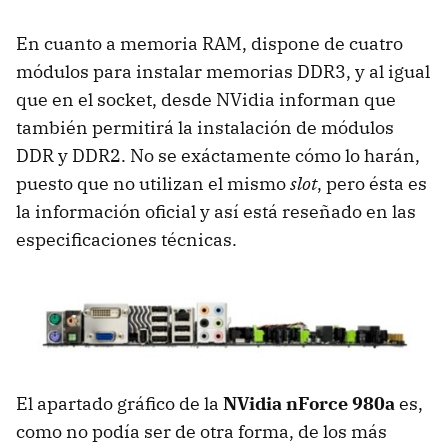
En cuanto a memoria
RAM
, dispone de cuatro
módulos para instalar memorias DDR3, y al igual
que en el socket, desde NVidia informan que
también permitirá la instalación de módulos
DDR
y DDR2. No se exáctamente cómo lo harán,
puesto que no utilizan el mismo
slot
, pero ésta es
la información oficial y así está reseñado en las
especificaciones técnicas.
El apartado gráfico de la
NVidia nForce 980a
es,
como no podía ser de otra forma, de los más