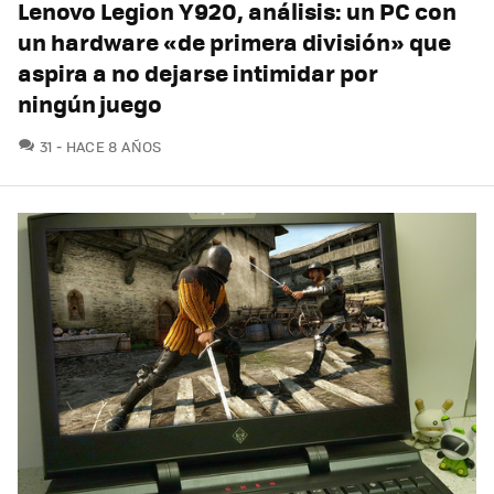
Lenovo Legion Y920, análisis: un PC con
un hardware «de primera división» que
aspira a no dejarse intimidar por
ningún juego
COMENTARIOS
31
HACE 8 AÑOS