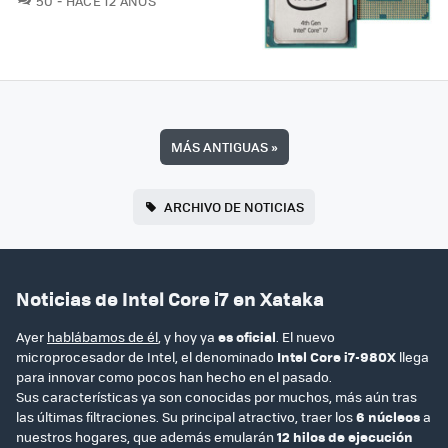
50
HACE 12 AÑOS
MÁS ANTIGUAS
»
ARCHIVO DE NOTICIAS
Noticias de Intel Core i7 en Xataka
Ayer
hablábamos de él
, y hoy ya
es oficial
. El nuevo
microprocesador de Intel, el denominado
Intel Core i7-980X
llega
para innovar como pocos han hecho en el pasado.
Sus características ya son conocidas por muchos, más aún tras
las últimas filtraciones. Su principal atractivo, traer los
6 núcleos
a
nuestros hogares, que además emularán
12 hilos de ejecución