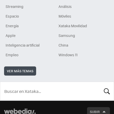
Streaming
Análisis
Espacio
Móviles
Energía
Xataka Movilidad
Apple
Samsung
Inteligencia artificial
China
Empleo
Windows 11
VER MÁS TEMAS
BUSCA
SUBIR