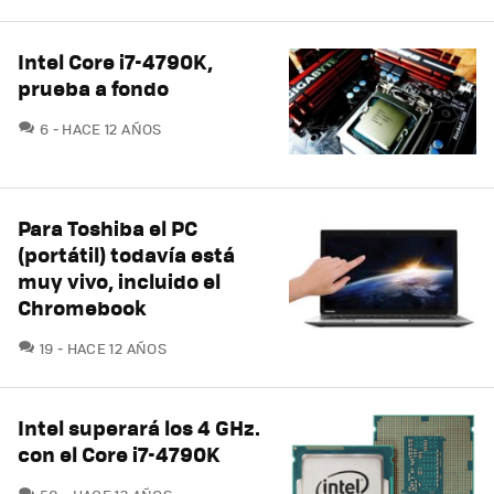
Intel Core i7-4790K,
prueba a fondo
COMENTARIOS
6
HACE 12 AÑOS
Para Toshiba el PC
(portátil) todavía está
muy vivo, incluido el
Chromebook
COMENTARIOS
19
HACE 12 AÑOS
Intel superará los 4 GHz.
con el Core i7-4790K
COMENTARIOS