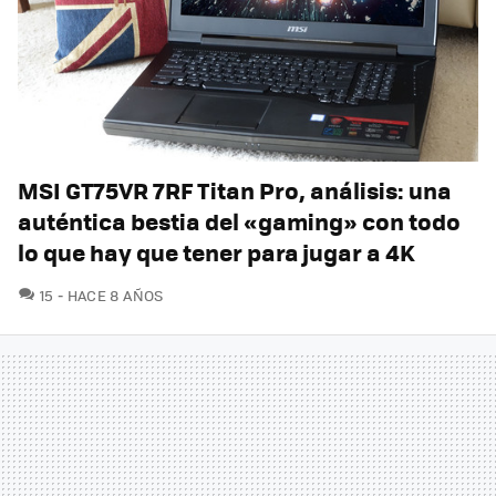
MSI GT75VR 7RF Titan Pro, análisis: una
auténtica bestia del «gaming» con todo
lo que hay que tener para jugar a 4K
COMENTARIOS
15
HACE 8 AÑOS