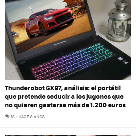
Thunderobot GX97, análisis: el portátil
que pretende seducir a los jugones que
no quieren gastarse más de 1.200 euros
COMENTARIOS
18
HACE 8 AÑOS