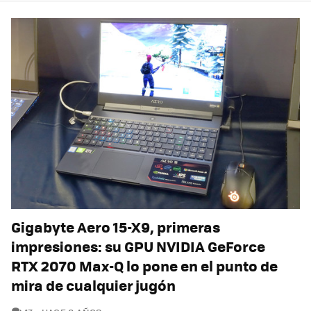
Gigabyte Aero 15-X9, primeras
impresiones: su GPU NVIDIA GeForce
RTX 2070 Max-Q lo pone en el punto de
mira de cualquier jugón
COMENTARIOS