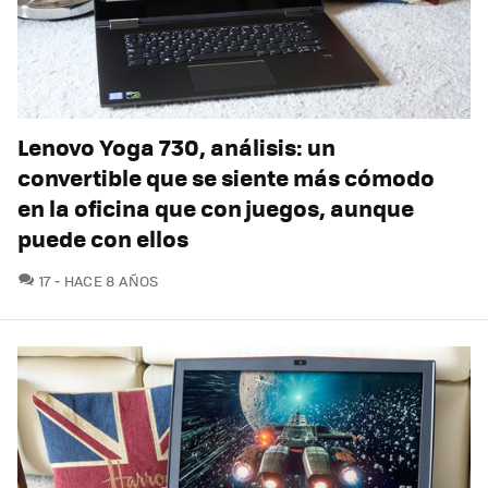
Lenovo Yoga 730, análisis: un
convertible que se siente más cómodo
en la oficina que con juegos, aunque
puede con ellos
COMENTARIOS
17
HACE 8 AÑOS