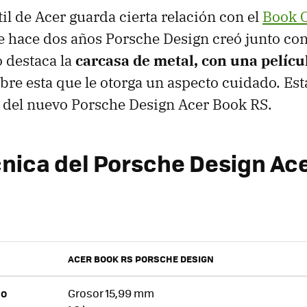
il de Acer guarda cierta relación con el
Book 
e hace dos años Porsche Design creó junto co
o destaca la
carcasa de metal, con una películ
re esta que le otorga un aspecto cuidado. Est
s del nuevo Porsche Design Acer Book RS.
cnica del Porsche Design Ac
ACER BOOK RS PORSCHE DESIGN
Grosor 15,99 mm
SO