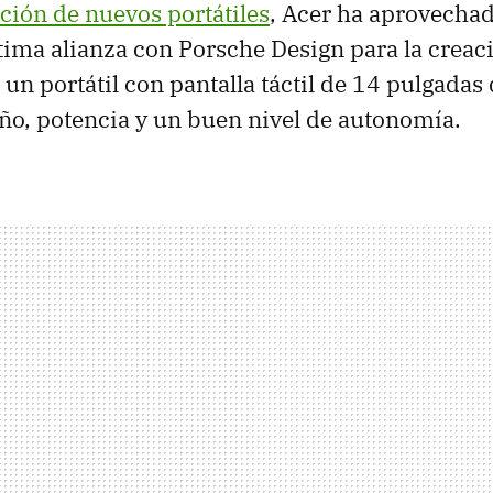
ción de nuevos portátiles
, Acer ha aprovecha
tima alianza con Porsche Design para la creac
, un portátil con pantalla táctil de 14 pulgadas
o, potencia y un buen nivel de autonomía.