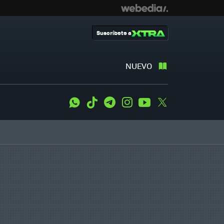
Suscríbete a
NUEVO
WhatsApp
Tiktok
Telegram
Instagram
Youtube
Twitter