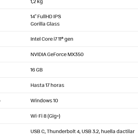
1,2 kg
14" FullHD IPS
Gorilla Glass
Intel Core i7 11ª gen
NVIDIA GeForce MX350
16 GB
Hasta 17 horas
Windows 10
O
Wi-Fi 8 (Gig+)
USB C, Thunderbolt 4, USB 3.2, huella dactilar