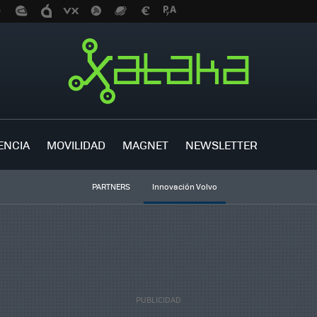
ENCIA
MOVILIDAD
MAGNET
NEWSLETTER
PARTNERS
Innovación Volvo