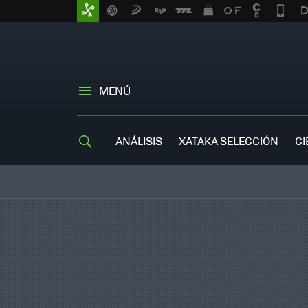
MENÚ
ANÁLISIS
XATAKA SELECCIÓN
CI