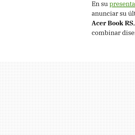
En su
presenta
anunciar su úl
Acer Book RS
combinar diseñ