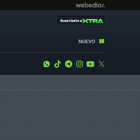
Suscríbete a
NUEVO
WhatsApp
Tiktok
Telegram
Instagram
Youtube
Twitter