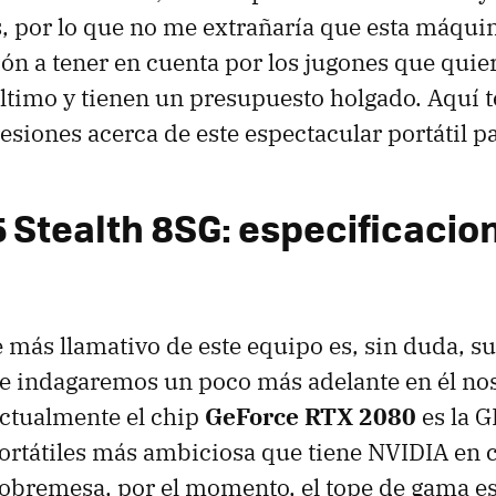
, por lo que no me extrañaría que esta máqui
n a tener en cuenta por los jugones que quie
último y tienen un presupuesto holgado. Aquí t
siones acerca de este espectacular portátil p
 Stealth 8SG: especificacio
más llamativo de este equipo es, sin duda, s
e indagaremos un poco más adelante en él nos
ctualmente el chip
GeForce RTX 2080
es la 
rtátiles más ambiciosa que tiene NVIDIA en ca
bremesa, por el momento, el tope de gama es l