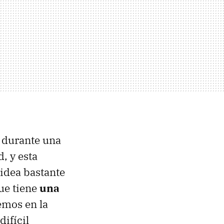
 durante una
, y esta
idea bastante
que tiene
una
mos en la
difícil