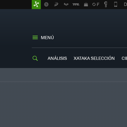
MENÚ
ANÁLISIS
XATAKA SELECCIÓN
CI