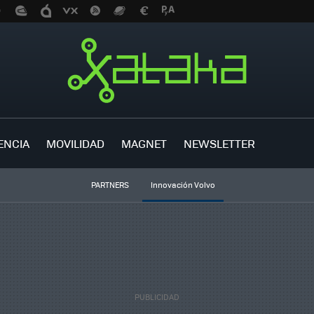
ENCIA
MOVILIDAD
MAGNET
NEWSLETTER
PARTNERS
Innovación Volvo