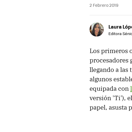
2 Febrero 2019
Laura Lóp
Editora Sénio
Los primeros o
procesadores g
llegando a las
algunos establ
equipada con
versión 'Ti'), 
papel, asusta 