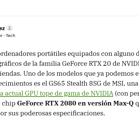
ez
r - Tech
rdenadores portátiles equipados con alguno d
ráficos de la familia GeForce RTX 20 de NVID
 tiendas. Uno de los modelos que ya podemos 
ecimientos es el GS65 Stealth 8SG de MSI, un
la actual GPU tope de gama de NVIDIA
(con per
el chip
GeForce RTX 2080 en versión Max-Q
q
por sus poderosas especificaciones.