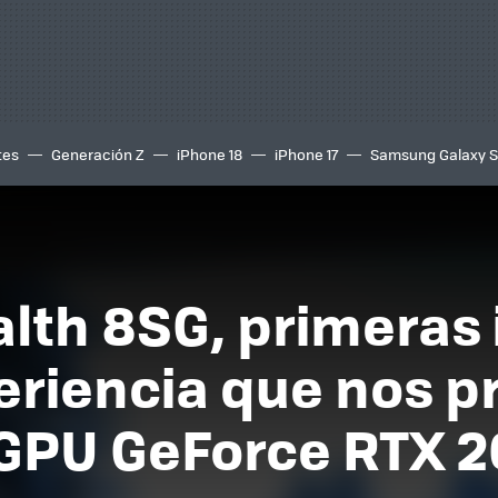
tes
Generación Z
iPhone 18
iPhone 17
Samsung Galaxy 
lth 8SG, primeras
periencia que nos 
 GPU GeForce RTX 