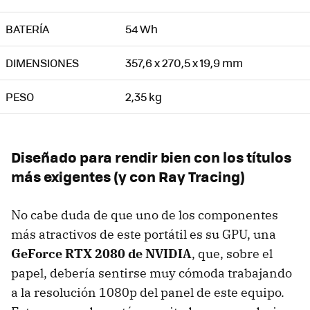
BATERÍA
54 Wh
DIMENSIONES
357,6 x 270,5 x 19,9 mm
PESO
2,35 kg
Diseñado para rendir bien con los títulos
más exigentes (y con Ray Tracing)
No cabe duda de que uno de los componentes
más atractivos de este portátil es su GPU, una
GeForce RTX 2080 de NVIDIA
, que, sobre el
papel, debería sentirse muy cómoda trabajando
a la resolución 1080p del panel de este equipo.