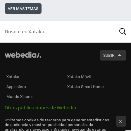
VER MÁS TEMAS
BUSCA
SUBIR
Xataka
Xataka Móvil
Applesfera
Xataka Smart Home
Mundo Xiaomi
Otras publicaciones de Webedia
Utilizamos cookies de terceros para generar estadísticas
de audiencia y mostrar publicidad personalizada
analizando tu navegación. Si sigues navegando estarás