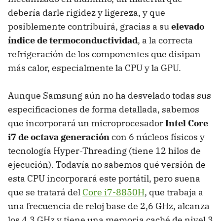
debería darle rigidez y ligereza, y que
posiblemente contribuirá, gracias a su
elevado
índice de termoconductividad
, a la correcta
refrigeración de los componentes que disipan
más calor, especialmente la CPU y la GPU.
Aunque Samsung aún no ha desvelado todas sus
especificaciones de forma detallada, sabemos
que incorporará un microprocesador
Intel Core
i7 de octava generación
con 6 núcleos físicos y
tecnología Hyper-Threading (tiene 12 hilos de
ejecución). Todavía no sabemos qué versión de
esta CPU incorporará este portátil, pero suena
que se tratará del
Core i7-8850H
, que trabaja a
una frecuencia de reloj base de 2,6 GHz, alcanza
los 4,3 GHz y tiene una memoria caché de nivel 3