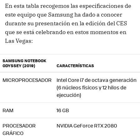
En esta tabla recogemos las especificaciones de
este equipo que Samsung ha dado a conocer
durante su presentación en la edición del CES
que se está celebrando en estos momentos en
Las Vegas:
SAMSUNG NOTEBOOK
ODYSSEY (2019)
CARACTERÍSTICAS
MICROPROCESADOR
Intel Core i7 de octava generación
(6 núcleos físicos y 12 hilos de
ejecución)
RAM
16 GB
PROCESADOR
NVIDIA GeForce RTX 2080
GRÁFICO