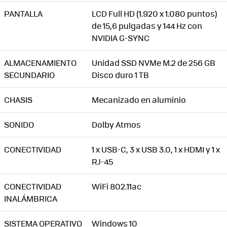
PANTALLA
LCD Full HD (1.920 x 1.080 puntos)
de 15,6 pulgadas y 144 Hz con
NVIDIA G-SYNC
ALMACENAMIENTO
Unidad SSD NVMe M.2 de 256 GB
SECUNDARIO
Disco duro 1 TB
CHASIS
Mecanizado en aluminio
SONIDO
Dolby Atmos
CONECTIVIDAD
1 x USB-C, 3 x USB 3.0, 1 x HDMI y 1 x
RJ-45
CONECTIVIDAD
WiFi 802.11ac
INALÁMBRICA
SISTEMA OPERATIVO
Windows 10