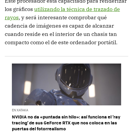
Este procesador está capacitado para renderizar
los gráficos
utilizando la técnica de trazado de
rayos
, y será interesante comprobar qué
cadencia de imágenes es capaz de alcanzar
cuando reside en el interior de un chasis tan
compacto como el de este ordenador portátil.
EN XATAKA
NVIDIA no da «puntada sin hilo»: así funciona el ‘ray
tracing’ de sus GeForce RTX que nos coloca en las
puertas del fotorrealismo