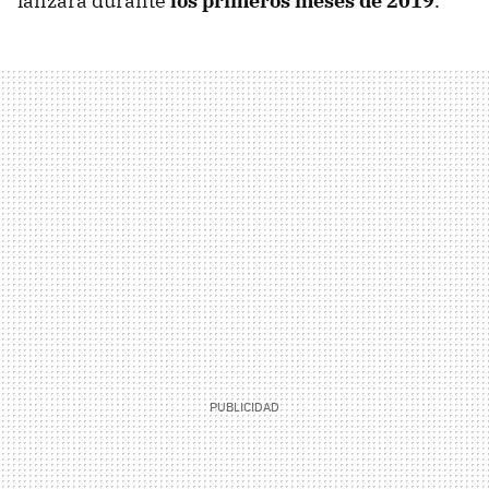
lanzará durante
los primeros meses de 2019
.