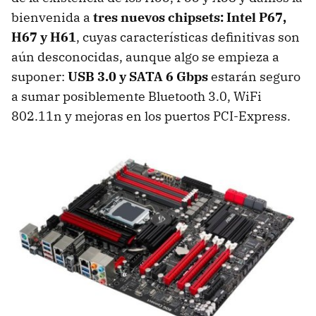
bienvenida a
tres nuevos chipsets: Intel P67,
H67 y H61
, cuyas características definitivas son
aún desconocidas, aunque algo se empieza a
suponer:
USB
3.0 y
SATA
6 Gbps
estarán seguro
a sumar posiblemente Bluetooth 3.0, WiFi
802.11n y mejoras en los puertos PCI-Express.