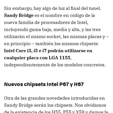
Sin embargo, hay algo de luz al final del tunel.
Sandy Bridge
es el nombre en código de la
nueva familia de procesadores de Intel,
incluyendo gama baja, media y alta, y las tres
utilizarán el mismo socket, las mismas placas y –
en principio – también los mismos chipsets:
Intel Core i3, i5 e i7 podrán utilizarse en
cualquier placa con
LGA
1155
,
independientemente de los modelos concretos.
Nuevos chipsets Intel P67 y H67
Otra de las grandes novedades introducidas en
Sandy Bridge serán los chipsets. Nos olvidamos
de la existencia de los H55, P55 y X58 y damos la