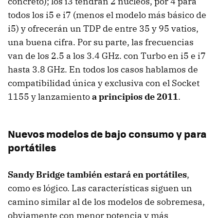
concreto); los i3 tendrán 2 núcleos, por 4 para
todos los i5 e i7 (menos el modelo más básico de
i5) y ofrecerán un
TDP
de entre 35 y 95 vatios,
una buena cifra. Por su parte, las frecuencias
van de los 2.5 a los 3.4 GHz. con Turbo en i5 e i7
hasta 3.8 GHz. En todos los casos hablamos de
compatibilidad única y exclusiva con el Socket
1155 y lanzamiento
a principios de 2011
.
Nuevos modelos de bajo consumo y para
portátiles
Sandy Bridge también estará en portátiles
,
como es lógico. Las características siguen un
camino similar al de los modelos de sobremesa,
obviamente con menor potencia y más