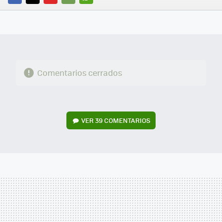
FACEBOOK
TWITTER
FLIPBOARD
E-
WHATSAPP
MAIL
Comentarios cerrados
VER
39 COMENTARIOS