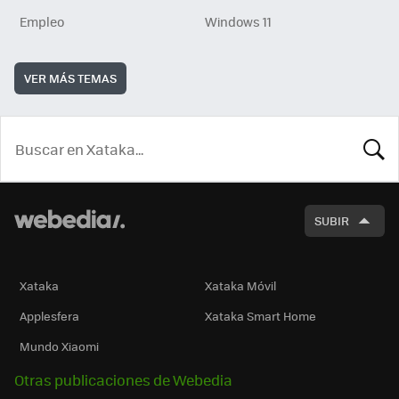
Empleo
Windows 11
VER MÁS TEMAS
BUSCA
SUBIR
Xataka
Xataka Móvil
Applesfera
Xataka Smart Home
Mundo Xiaomi
Otras publicaciones de Webedia