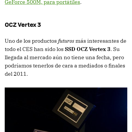
GeForce 500M, para portátiles
.
OCZ
Vertex 3
Uno de los productos
futuros
más interesantes de
todo el
CES
han sido los
SSD
OCZ
Vertex 3
. Su
llegada al mercado aún no tiene una fecha, pero
podríamos tenerlos de cara a mediados o finales
del 2011.