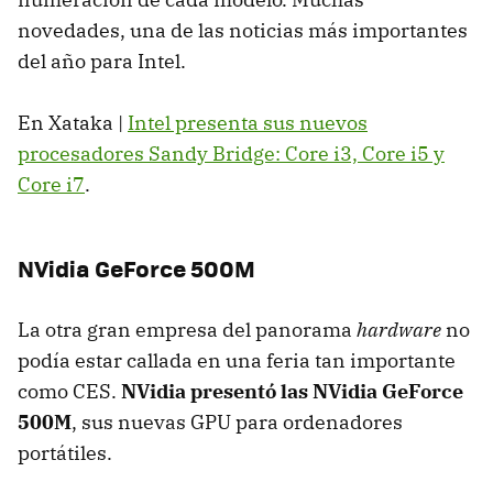
novedades, una de las noticias más importantes
del año para Intel.
En Xataka |
Intel presenta sus nuevos
procesadores Sandy Bridge: Core i3, Core i5 y
Core i7
.
NVidia GeForce 500M
La otra gran empresa del panorama
hardware
no
podía estar callada en una feria tan importante
como
CES
.
NVidia presentó las NVidia GeForce
500M
, sus nuevas
GPU
para ordenadores
portátiles.