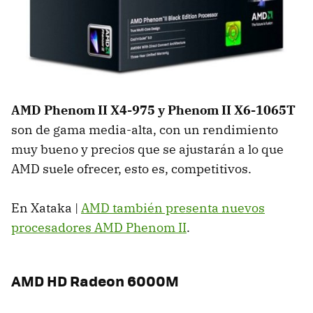
AMD
Phenom II X4-975 y Phenom II X6-1065T
son de gama media-alta, con un rendimiento
muy bueno y precios que se ajustarán a lo que
AMD
suele ofrecer, esto es, competitivos.
En Xataka |
AMD
también presenta nuevos
procesadores
AMD
Phenom II
.
AMD
HD Radeon 6000M