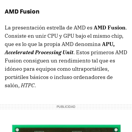
AMD
Fusion
La presentación estrella de
AMD
es
AMD
Fusion
.
Consiste en unir
CPU
y
GPU
bajo el mismo chip,
que es lo que la propia
AMD
denomina
APU
,
Accelerated Processing Unit
. Estos primeros
AMD
Fusion consiguen un rendimiento tal que es
idóneo para equipos como ultraportátiles,
portátiles básicos o incluso ordenadores de
salón,
HTPC
.