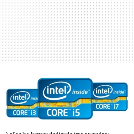
A ellos les hemos dedicado tres entradas: