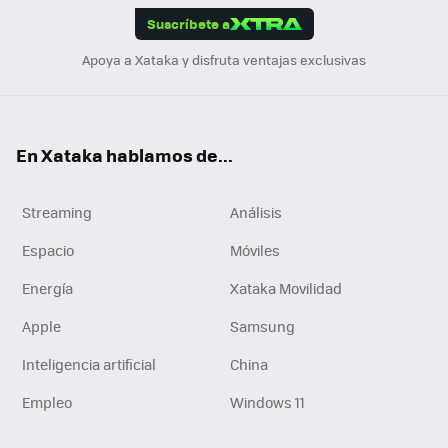
Suscríbete a
n
Apoya a Xataka y disfruta ventajas exclusivas
En Xataka hablamos de...
Streaming
Análisis
Espacio
Móviles
Energía
Xataka Movilidad
Apple
Samsung
Inteligencia artificial
China
Empleo
Windows 11