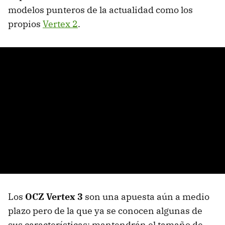
modelos punteros de la actualidad como los
propios
Vertex 2
.
Los
OCZ
Vertex 3
son una apuesta aún a medio
plazo pero de la que ya se conocen algunas de
sus características: mantendrán el tamaño de