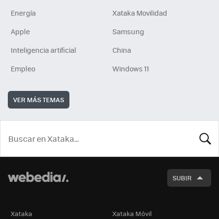
Energía
Xataka Movilidad
Apple
Samsung
Inteligencia artificial
China
Empleo
Windows 11
VER MÁS TEMAS
BUSCA
SUBIR
Xataka
Xataka Móvil