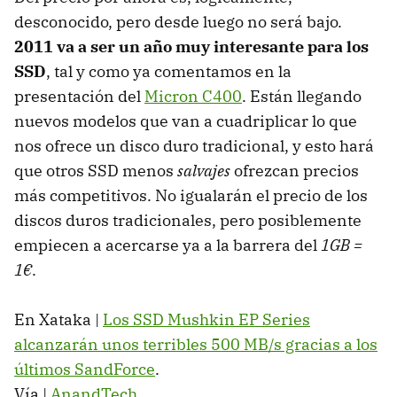
desconocido, pero desde luego no será bajo.
2011 va a ser un año muy interesante para los
SSD
, tal y como ya comentamos en la
presentación del
Micron C400
. Están llegando
nuevos modelos que van a cuadriplicar lo que
nos ofrece un disco duro tradicional, y esto hará
que otros
SSD
menos
salvajes
ofrezcan precios
más competitivos. No igualarán el precio de los
discos duros tradicionales, pero posiblemente
empiecen a acercarse ya a la barrera del
1GB =
1€
.
En Xataka |
Los
SSD
Mushkin EP Series
alcanzarán unos terribles 500 MB/s gracias a los
últimos SandForce
.
Vía |
AnandTech
.