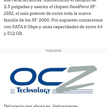
2.5 pulgadas y usarán el chipset
SandForce SF-
2582
, el más potente de entre toda la nueva
familia de los SF-2000. Por supuesto contaremos
con
SATA
6 Gbps y unas capacidades de entre 64
y 512 GB.
Del precio por ahora es, lógicamente,