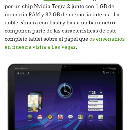
por un chip Nvidia Tegra 2 junto con 1 GB de
memoria
RAM
y 32 GB de memoria interna. La
doble cámara con flash y hasta un barómetro
componen parte de las características de este
completo tablet sobre el papel que
os enseñamos
en nuestra visita a Las Vegas
.