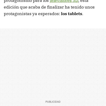
protagonismo para los
televisores 3D
, esta
edición que acaba de finalizar ha tenido unos
protagonistas ya esperados:
los tablets
.