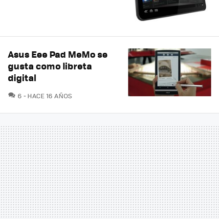
Asus Eee Pad MeMo se
gusta como libreta
digital
COMENTARIOS
6
HACE 16 AÑOS