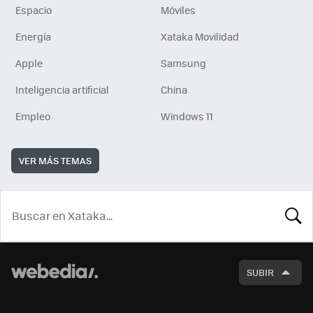
Espacio
Móviles
Energía
Xataka Movilidad
Apple
Samsung
Inteligencia artificial
China
Empleo
Windows 11
VER MÁS TEMAS
BUSCA
SUBIR