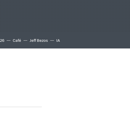
S26
Café
Jeff Bezos
IA