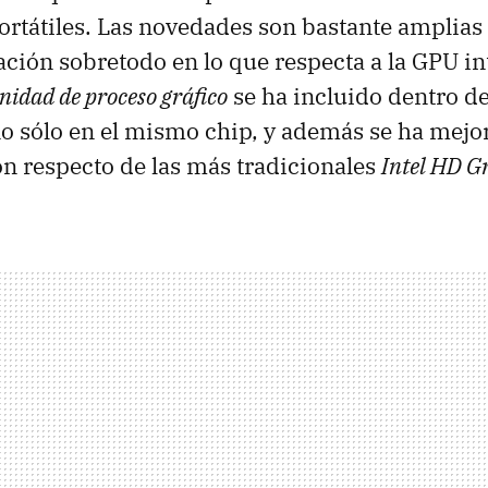
rtátiles. Las novedades son bastante amplias 
ación sobretodo en lo que respecta a la
GPU
in
nidad de proceso gráfico
se ha incluido dentro de
o sólo en el mismo chip, y además se ha mej
n respecto de las más tradicionales
Intel HD G