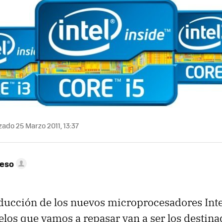
zado 25 Marzo 2011, 13:37
peso
ducción de los nuevos microprocesadores Intel
os que vamos a repasar van a ser los destina