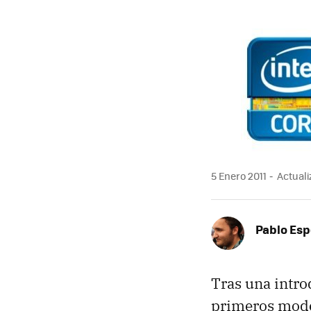
MAIL
5 Enero 2011
Actuali
Pablo Es
Tras una intro
primeros model