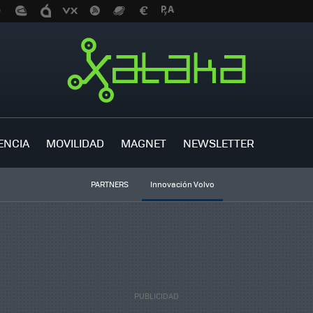
ENCIA
MOVILIDAD
MAGNET
NEWSLETTER
PARTNERS
Innovación Volvo