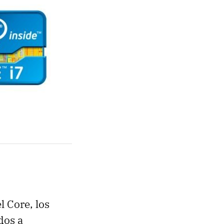
 Core, los
dos a