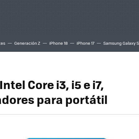
tes
Generación Z
iPhone 18
iPhone 17
Samsung Galaxy 
tel Core i3, i5 e i7,
dores para portátil