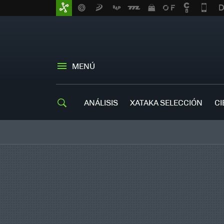
MENÚ
ANÁLISIS
XATAKA SELECCIÓN
CI