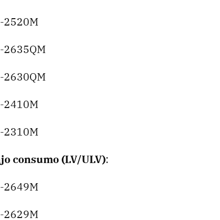
i5-2520M
i7-2635QM
i7-2630QM
i5-2410M
i3-2310M
jo consumo (LV/
ULV
)
:
i7-2649M
i7-2629M