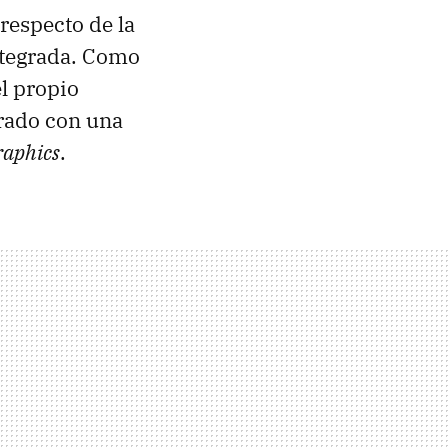
respecto de la
tegrada. Como
l propio
orado con una
raphics
.