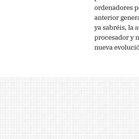
ordenadores po
anterior gener
ya sabréis, la
u
procesador y n
nueva evolució