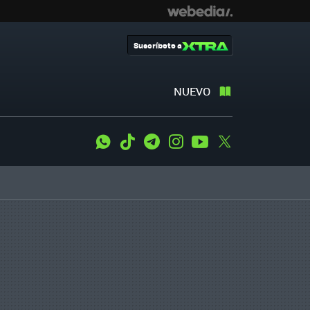
Suscríbete a
NUEVO
WhatsApp
Tiktok
Telegram
Instagram
Youtube
Twitter