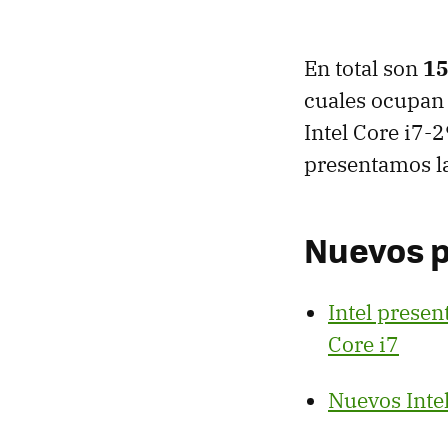
En total son
15
cuales ocupan 
Intel Core i7-
presentamos la
Nuevos p
Intel presen
Core i7
Nuevos Intel