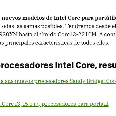
 nuevos modelos de Intel Core para portátil
todas las gamas posibles. Tendremos desde e
2920XM hasta el tímido Core i3-2310M. A cont
s principales características de todos ellos.
rocesadores Intel Core, re
ta sus nuevos procesadores Sandy Bridge: Core
 Core i3, i5 e i7, procesadores para portátil