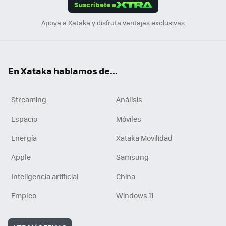
Suscríbete a
n
Apoya a Xataka y disfruta ventajas exclusivas
En Xataka hablamos de...
Streaming
Análisis
Espacio
Móviles
Energía
Xataka Movilidad
Apple
Samsung
Inteligencia artificial
China
Empleo
Windows 11