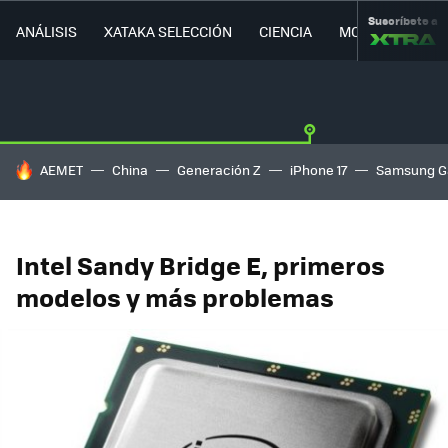
Suscríbete a
ANÁLISIS
XATAKA SELECCIÓN
CIENCIA
MOVILIDAD
HOY SE HABLA DE
AEMET
China
Generación Z
iPhone 17
Samsung G
Intel Sandy Bridge E, primeros
modelos y más problemas