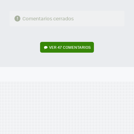
Comentarios cerrados
VER
47 COMENTARIOS