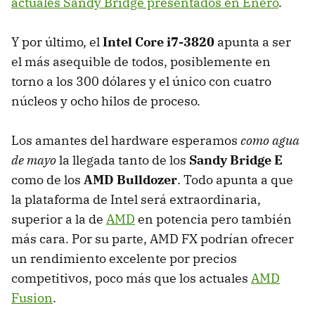
actuales Sandy Bridge presentados en Enero
.
Y por último, el
Intel Core i7-3820
apunta a ser
el más asequible de todos, posiblemente en
torno a los 300 dólares y el único con cuatro
núcleos y ocho hilos de proceso.
Los amantes del hardware esperamos
como agua
de mayo
la llegada tanto de los
Sandy Bridge E
como de los
AMD
Bulldozer
. Todo apunta a que
la plataforma de Intel será extraordinaria,
superior a la de
AMD
en potencia pero también
más cara. Por su parte,
AMD
FX podrían ofrecer
un rendimiento excelente por precios
competitivos, poco más que los actuales
AMD
Fusion
.