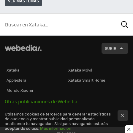
VER MÁS TEMAS
BUSCA
SUBIR
Xataka
Xataka Móvil
Applesfera
Xataka Smart Home
Mundo Xiaomi
Otras publicaciones de Webedia
Utilizamos cookies de terceros para generar estadísticas
de audiencia y mostrar publicidad personalizada
analizando tu navegación. Si sigues navegando estarás
aceptando su uso.
Más información