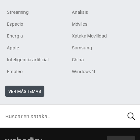
Streaming
Análisis
Espacio
Móviles
Energía
Xataka Movilidad
Apple
Samsung
Inteligencia artificial
China
Empleo
Windows 11
VER MÁS TEMAS
BUSCA