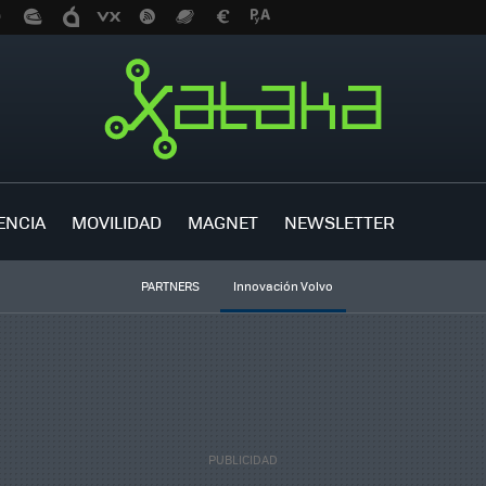
ENCIA
MOVILIDAD
MAGNET
NEWSLETTER
PARTNERS
Innovación Volvo