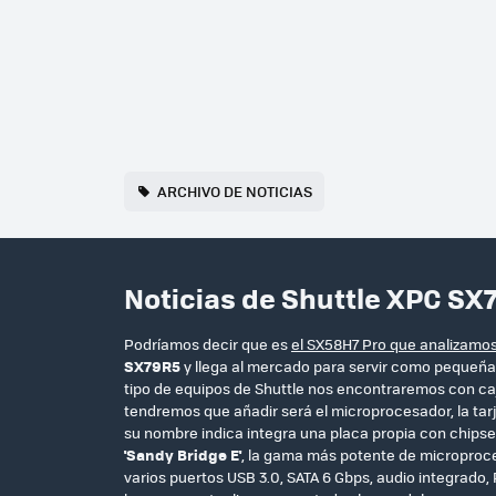
ARCHIVO DE NOTICIAS
Noticias de Shuttle XPC SX
Podríamos decir que es
el SX58H7 Pro que analizamo
SX79R5
y llega al mercado para servir como pequeñ
tipo de equipos de Shuttle nos encontraremos con caj
tendremos que añadir será el microprocesador, la tar
su nombre indica integra una placa propia con chips
'Sandy Bridge E'
, la gama más potente de micropro
varios puertos USB 3.0, SATA 6 Gbps, audio integrado,