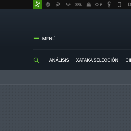
MENÚ
ANÁLISIS
XATAKA SELECCIÓN
CI