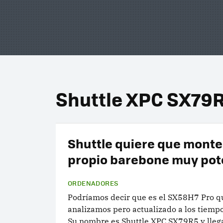
Shuttle XPC SX79
Shuttle quiere que monte
propio barebone muy pot
ORDENADORES
Podríamos decir que es el SX58H7 Pro q
analizamos pero actualizado a los tiemp
Su nombre es Shuttle XPC SX79R5 y lleg