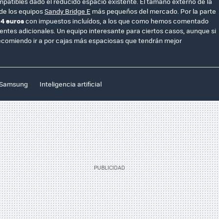
patibles dado el reducido espacio existente. El tamaño externo de la
 de los equipos
Sandy Bridge E
más pequeños del mercado. Por la parte
4 euros
con impuestos incluídos, a los que como hemos comentado
tes adicionales. Un equipo interesante para ciertos casos, aunque si
 recomiendo ir a por cajas más espaciosas que tendrán mejor
Samsung
Inteligencia artificial