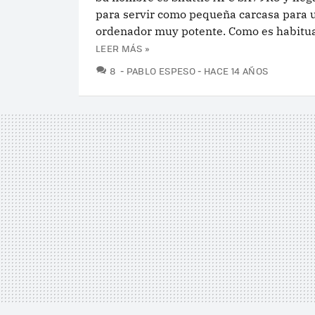
para servir como pequeña carcasa para 
ordenador muy potente. Como es habitual
LEER MÁS »
COMENTARIOS
8
PABLO ESPESO
HACE 14 AÑOS