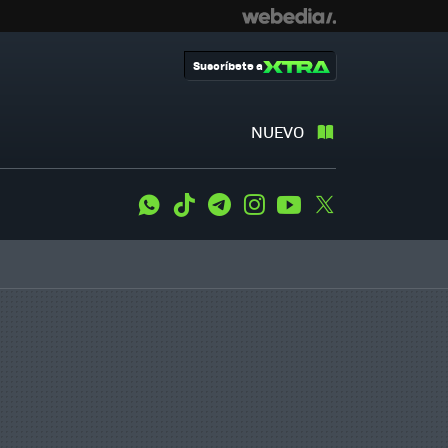
Suscríbete a
NUEVO
WhatsApp
Tiktok
Telegram
Instagram
Youtube
Twitter