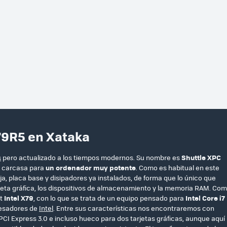
79R5 en Xataka
s
pero actualizado a los tiempos modernos. Su nombre es
Shuttle XPC
a carcasa para
un ordenador muy potente
. Como es habitual en este
a, placa base y disipadores ya instalados, de forma que lo único que
jeta gráfica, los dispositivos de almacenamiento y la memoria RAM. Co
et
Intel X79
, con lo que se trata de un equipo pensado para
Intel Core i7
cesadores de
Intel
. Entre sus características nos encontraremos con
 PCI Express 3.0 e incluso hueco para dos tarjetas gráficas, aunque aquí