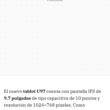
El nuevo
tablet U97
cuenta con pantalla
IPS
de
9.7 pulgadas
de tipo capacitiva de 10 puntos y
resolución de 1024×768 píxeles. Como