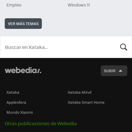
Empleo
Windows 11
VER MÁS TEMAS
BUSCA
SUBIR
Xataka
Xataka Móvil
Applesfera
Xataka Smart Home
Mundo Xiaomi
Otras publicaciones de Webedia