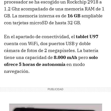
procesador se ha escogido un Rockchip 2918 a
1.2 Ghz acompañado de una memoria
RAM
de 1
GB. La memoria interna es de
16 GB
ampliable
con tarjetas microSD de hasta 32 GB.
En el apartado de conectividad, el
tablet U97
cuenta con WiFi, dos puertos
USB
y doble
cámara de fotos de 2 megapíxeles. La batería
tiene una capacidad de
8.000 mAh
pero
solo
ofrece 5 horas de autonomía
en modo
navegación.