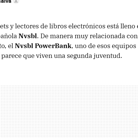
nalva
ets y lectores de libros electrónicos está lleno 
pañola
Nvsbl
. De manera muy relacionada con e
o, el
Nvsbl PowerBank
, uno de esos equipos
 parece que viven una segunda juventud.