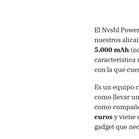
El Nvsbl Power
nuestros alica
5.000 mAh
(no
característica
con la que cue
Es un equipo 
como llevar u
como compañero
euros
y viene 
gadget que nec