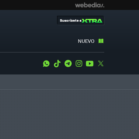
Suscríbete a
NUEVO
WhatsApp
Tiktok
Telegram
Instagram
Youtube
Twitter