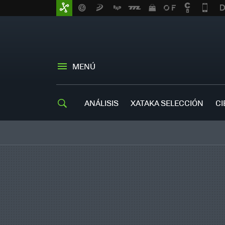
MENÚ
ANÁLISIS
XATAKA SELECCIÓN
CI