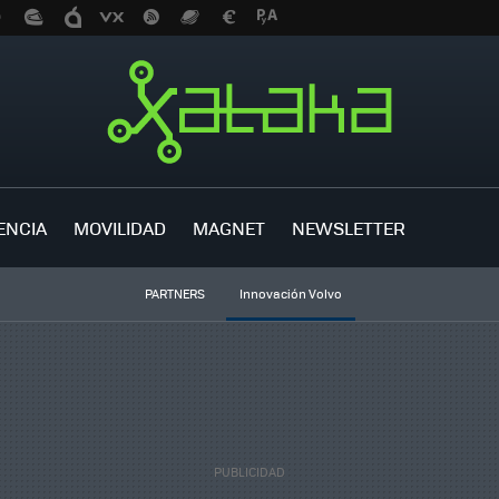
ENCIA
MOVILIDAD
MAGNET
NEWSLETTER
PARTNERS
Innovación Volvo