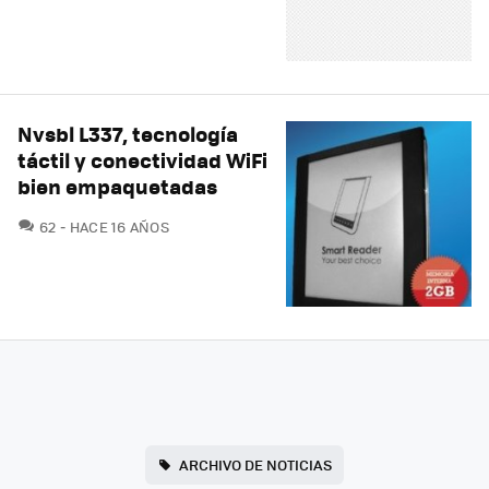
Nvsbl L337, tecnología
táctil y conectividad WiFi
bien empaquetadas
COMENTARIOS
62
HACE 16 AÑOS
ARCHIVO DE NOTICIAS