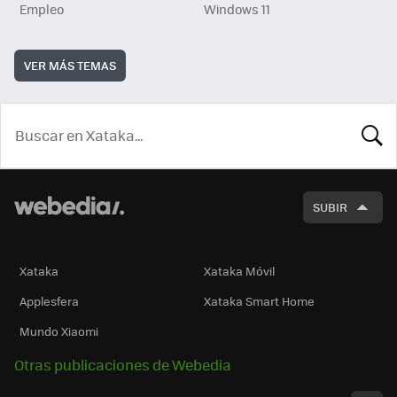
Empleo
Windows 11
VER MÁS TEMAS
BUSCA
SUBIR
Xataka
Xataka Móvil
Applesfera
Xataka Smart Home
Mundo Xiaomi
Otras publicaciones de Webedia