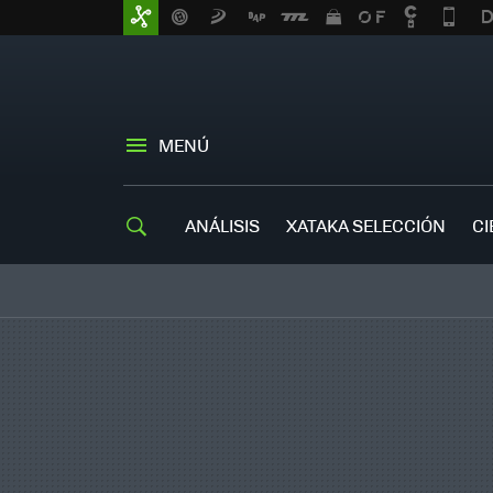
MENÚ
ANÁLISIS
XATAKA SELECCIÓN
CI