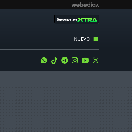
Suscríbete a
NUEVO
WhatsApp
Tiktok
Telegram
Instagram
Youtube
Twitter