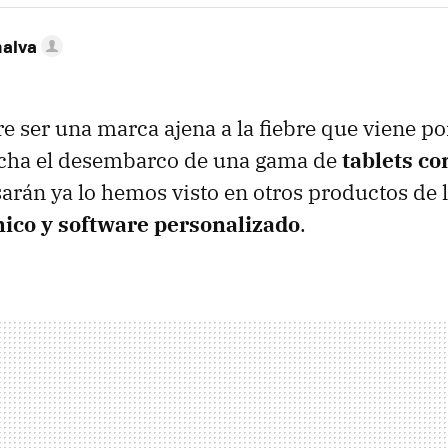
nalva
e ser una marca ajena a la fiebre que viene por
rcha el desembarco de una gama de
tablets c
arán ya lo hemos visto en otros productos de 
ico y software personalizado
.