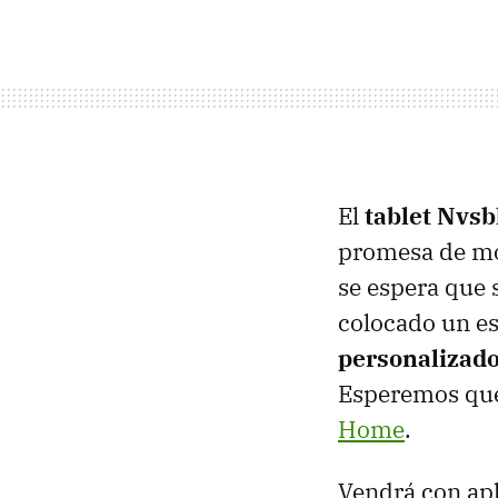
El
tablet Nvsb
promesa de mod
se espera que s
colocado un e
personalizado
Esperemos que
Home
.
Vendrá con apli