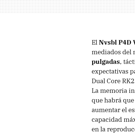
El
Nvsbl P4D 
mediados del 
pulgadas
, tác
expectativas p
Dual Core RK2
La memoria in
que habrá que 
aumentar el es
capacidad máx
en la reproduc