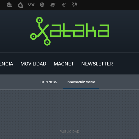
ENCIA
MOVILIDAD
MAGNET
NEWSLETTER
PARTNERS
Innovación Volvo