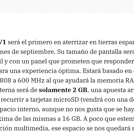
V1
será el primero en aterrizar en tierras espa
mes de septiembre. Su tamaño de pantalla ser
til y con un panel que prometen que responder
ara una experiencia óptima. Estará basado en
808 a 600 MHz al que ayudará la memoria
R
terna será de
solamente 2 GB
, una apuesta ar
recurrir a tarjetas microSD (vendrá con una d
pacio interno, aunque no nos gusta que se hay
ima de las mismas a 16 GB. A poco que estem
ción multimedia, ese espacio se nos quedará 