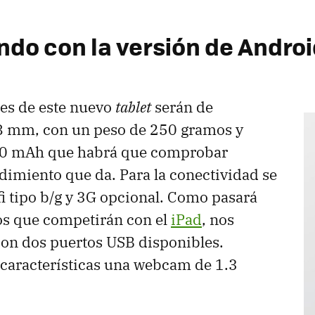
ndo con la versión de Andro
es de este nuevo
tablet
serán de
 mm, con un peso de 250 gramos y
00 mAh que habrá que comprobar
dimiento que da. Para la conectividad se
i tipo b/g y 3G opcional. Como pasará
os que competirán con el
iPad
, nos
on dos puertos
USB
disponibles.
características una webcam de 1.3