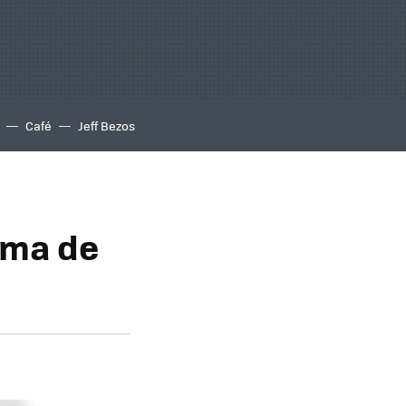
Café
Jeff Bezos
ama de