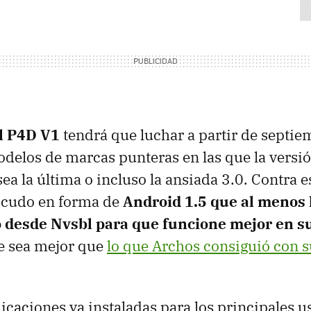
l P4D V1
tendrá que luchar a partir de septie
elos de marcas punteras en las que la versi
ea la última o incluso la ansiada 3.0. Contra e
scudo en forma de
Android 1.5 que al menos
 desde Nvsbl para que funcione mejor en su
 sea mejor que
lo que Archos consiguió con s
caciones ya instaladas para los principales us