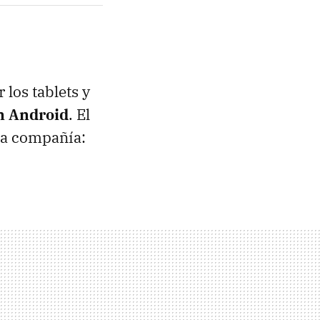
 los tablets y
on Android
. El
la compañía: