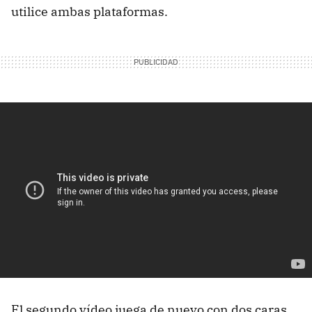
utilice ambas plataformas.
El segundo vídeo juega de nuevo con dos caras,