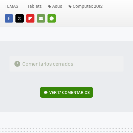
TEMAS
Tablets
Asus
Computex 2012
FACEBOOK
TWITTER
FLIPBOARD
E-
WHATSAPP
MAIL
Comentarios cerrados
VER
17 COMENTARIOS