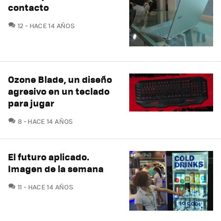
contacto
COMENTARIOS
12
HACE 14 AÑOS
Ozone Blade, un diseño
agresivo en un teclado
para jugar
COMENTARIOS
8
HACE 14 AÑOS
El futuro aplicado.
Imagen de la semana
COMENTARIOS
11
HACE 14 AÑOS