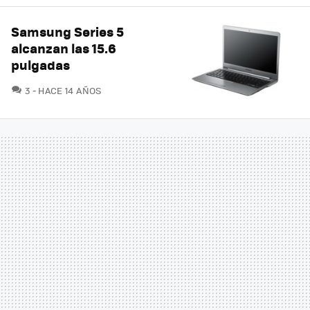
Samsung Series 5
alcanzan las 15.6
pulgadas
COMENTARIOS
3
HACE 14 AÑOS