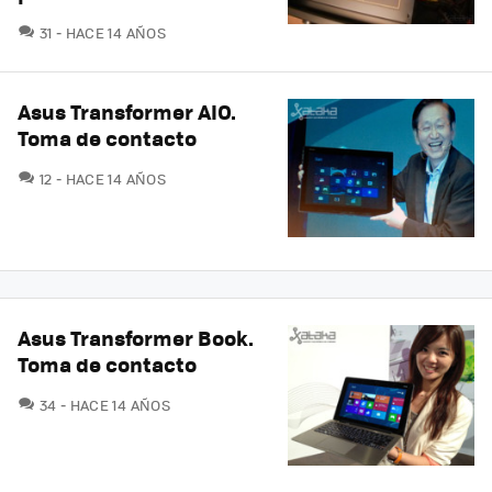
COMENTARIOS
31
HACE 14 AÑOS
Asus Transformer AIO.
Toma de contacto
COMENTARIOS
12
HACE 14 AÑOS
Asus Transformer Book.
Toma de contacto
COMENTARIOS
34
HACE 14 AÑOS