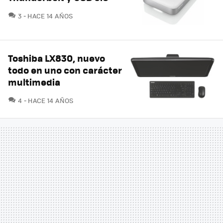
COMENTARIOS
3
HACE 14 AÑOS
Toshiba LX830, nuevo
todo en uno con carácter
multimedia
COMENTARIOS
4
HACE 14 AÑOS