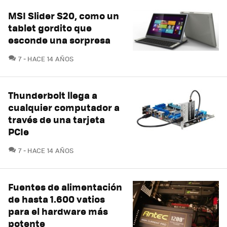
MSI Slider S20, como un
tablet gordito que
esconde una sorpresa
COMENTARIOS
7
HACE 14 AÑOS
Thunderbolt llega a
cualquier computador a
través de una tarjeta
PCIe
COMENTARIOS
7
HACE 14 AÑOS
Fuentes de alimentación
de hasta 1.600 vatios
para el hardware más
potente