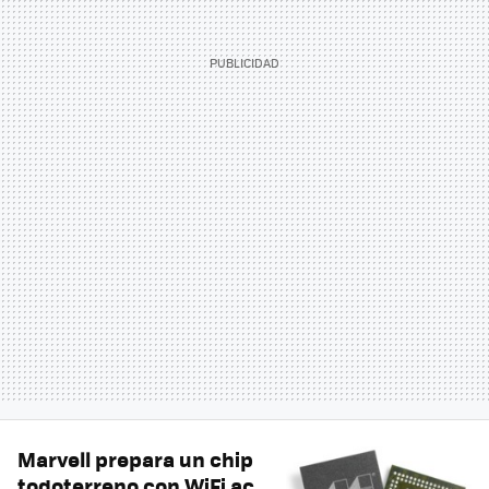
Marvell prepara un chip
todoterreno con WiFi ac,