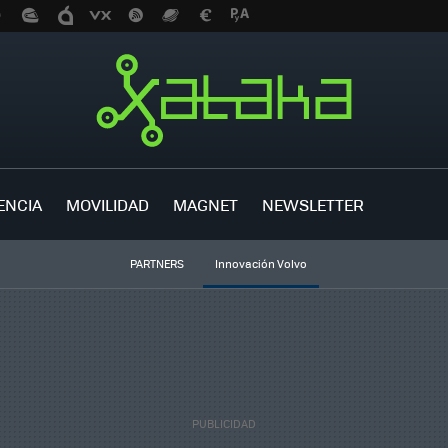
ENCIA
MOVILIDAD
MAGNET
NEWSLETTER
PARTNERS
Innovación Volvo