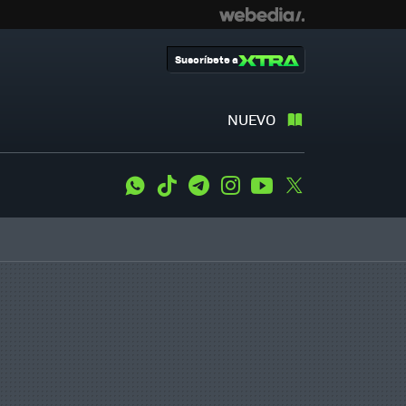
Suscríbete a
NUEVO
WhatsApp
Tiktok
Telegram
Instagram
Youtube
Twitter