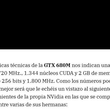
icas técnicas de la
GTX
680M
nos indican una
 720 MHz., 1.344 núcleos
CUDA
y 2 GB de me
de 256 bits y 1.800 MHz. Como los números po
mejor será que le echéis un vistazo al siguient
nientes de la propia NVidia en las que se comp
tre varias de sus hermanas: