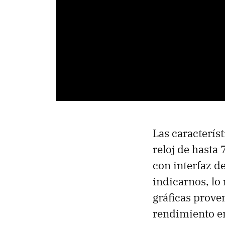
Las característ
reloj de hasta
con interfaz 
indicarnos, lo 
gráficas prove
rendimiento en