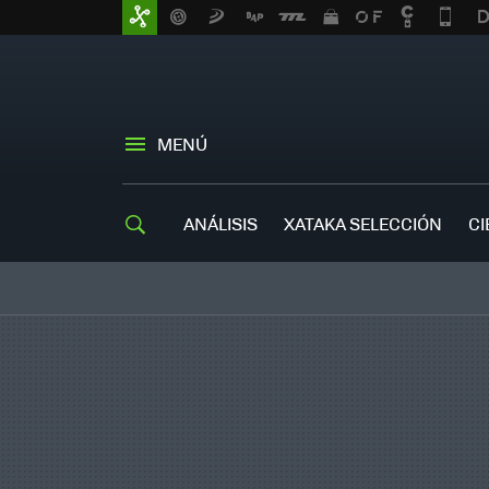
MENÚ
ANÁLISIS
XATAKA SELECCIÓN
CI