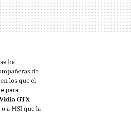
se ha
compañeras de
en los que el
te para
Vidia
GTX
, o a
MSI
que la