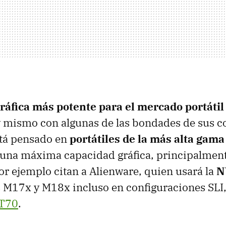
ráfica más potente para el mercado portátil
 mismo con algunas de las bondades de sus 
está pensado en
portátiles de la más alta gama
 una máxima capacidad gráfica, principalmen
or ejemplo citan a Alienware, quien usará la
N
 M17x y M18x incluso en configuraciones
SLI
T70
.