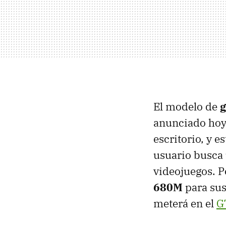
El modelo de
g
anunciado hoy
escritorio, y 
usuario busca
videojuegos. P
680M
para sus
meterá en el
G