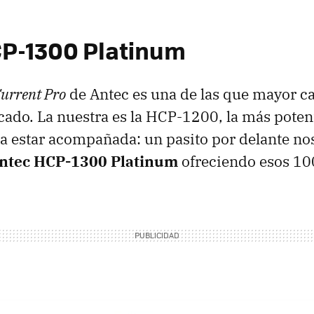
CP
-1300 Platinum
urrent Pro
de Antec es una de las que mayor ca
cado. La nuestra es la
HCP
-1200, la más poten
a estar acompañada: un pasito por delante n
ntec
HCP
-1300 Platinum
ofreciendo esos 10