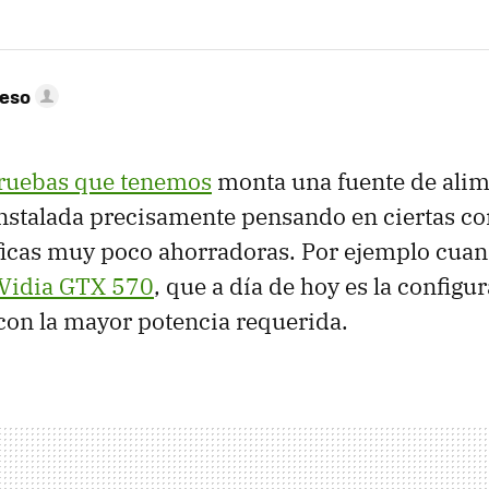
peso
ruebas que tenemos
monta una fuente de alim
instalada precisamente pensando en ciertas c
áficas muy poco ahorradoras. Por ejemplo cua
Vidia
GTX
570
, que a día de hoy es la configu
con la mayor potencia requerida.