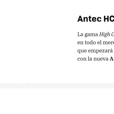
Antec
H
La gama
High C
en todo el mer
que empezará 
con la nueva
A