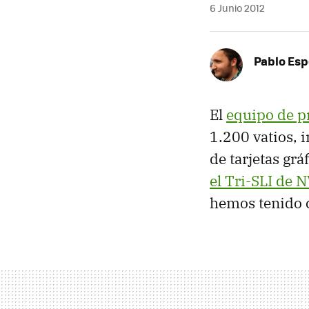
6 Junio 2012
Pablo Es
El
equipo de p
1.200 vatios, 
de tarjetas gr
el Tri-
SLI
de N
hemos tenido 