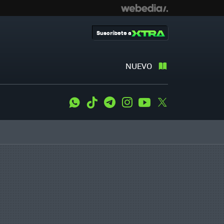
Suscríbete a
NUEVO
WhatsApp
Tiktok
Telegram
Instagram
Youtube
Twitter