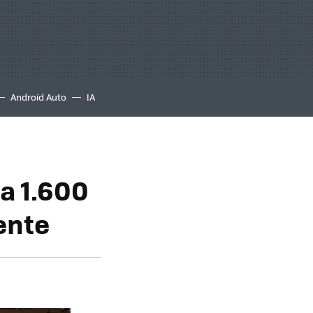
Android Auto
IA
a 1.600
ente