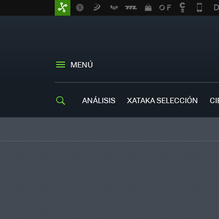
MENÚ
ANÁLISIS
XATAKA SELECCIÓN
CI