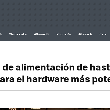
A
Ola de calor
iPhone 18
iPhone Air
iPhone 17
Café
 de alimentación de hast
para el hardware más pot