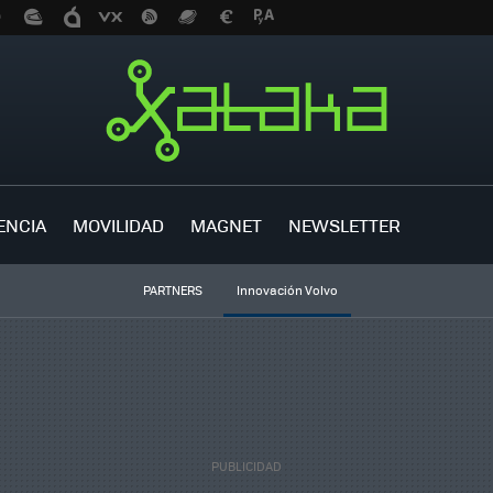
ENCIA
MOVILIDAD
MAGNET
NEWSLETTER
PARTNERS
Innovación Volvo