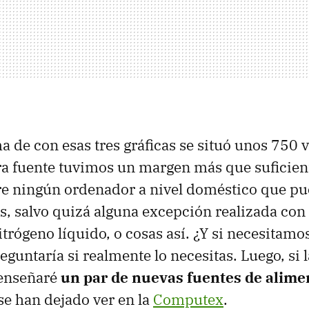
 de con esas tres gráficas se situó unos 750 v
a fuente tuvimos un margen más que suficien
re ningún ordenador a nivel doméstico que pu
os, salvo quizá alguna excepción realizada con
trógeno líquido, o cosas así. ¿Y si necesitam
guntaría si realmente lo necesitas. Luego, si l
 enseñaré
un par de nuevas fuentes de alime
e han dejado ver en la
Computex
.