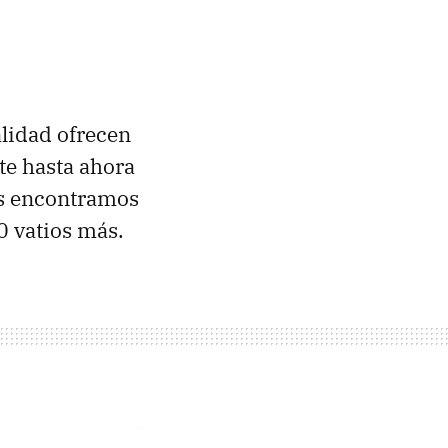
lidad ofrecen
te hasta ahora
os encontramos
0 vatios más.