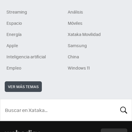
Streaming
Análisis
Espacio
Móviles
Energía
Xataka Movilidad
Apple
Samsung
Inteligencia artificial
China
Empleo
Windows 11
VER MÁS TEMAS
BUSCA