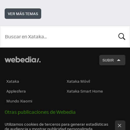
VER MÁS TEMAS
BUSCA
SUBIR
Xataka
Xataka Móvil
Applesfera
Xataka Smart Home
Mundo Xiaomi
Otras publicaciones de Webedia
Utilizamos cookies de terceros para generar estadísticas
de audiencia y mostrar publicidad personalizada