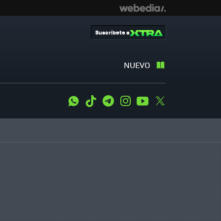
Suscríbete a
NUEVO
WhatsApp
Tiktok
Telegram
Instagram
Youtube
Twitter