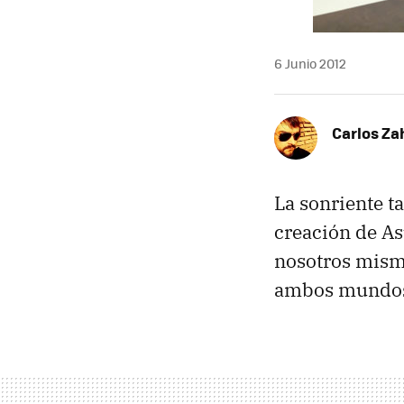
6 Junio 2012
Carlos Z
La sonriente t
creación de As
nosotros mismo
ambos mundos