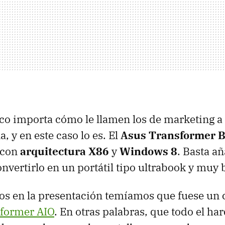
co importa cómo le llamen los de marketing a 
a, y en este caso lo es. El
Asus Transformer 
t con
arquitectura X86
y
Windows 8
. Basta a
onvertirlo en un portátil tipo ultrabook y muy 
s en la presentación temíamos que fuese un c
sformer
AIO
. En otras palabras, que todo el ha