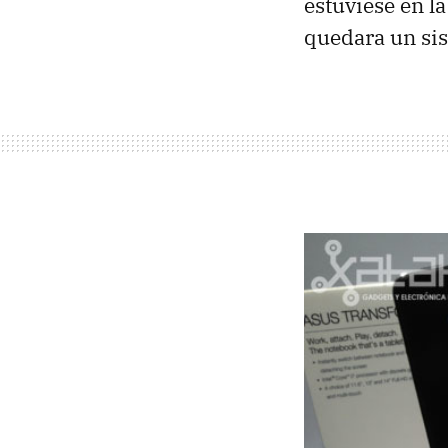
estuviese en la
quedara un sis