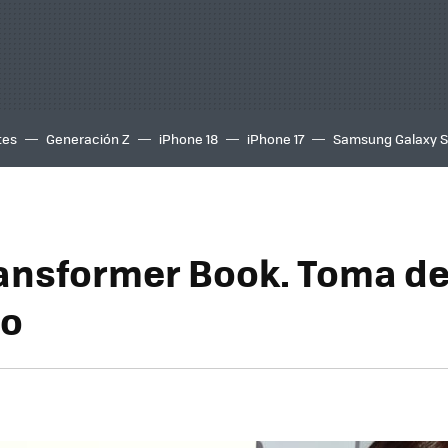
tes
Generación Z
iPhone 18
iPhone 17
Samsung Galaxy 
ansformer Book. Toma d
to