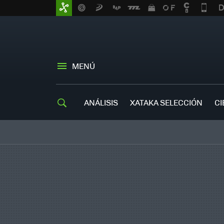
MENÚ
ANÁLISIS
XATAKA SELECCIÓN
CI