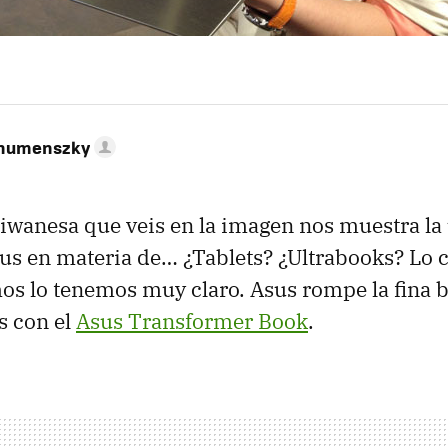
ahumenszky
aiwanesa que veis en la imagen nos muestra la
us en materia de… ¿Tablets? ¿Ultrabooks? Lo c
s lo tenemos muy claro. Asus rompe la fina b
 con el
Asus Transformer Book
.