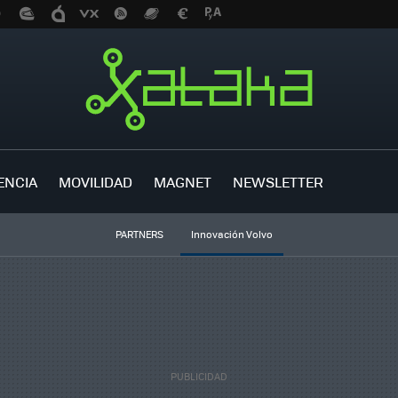
ENCIA
MOVILIDAD
MAGNET
NEWSLETTER
PARTNERS
Innovación Volvo