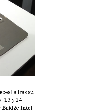
ecesita tras su
6, 13 y 14
y Bridge Intel