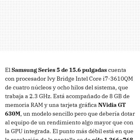
El
Samsung Series 5 de 15.6 pulgadas
cuenta
con procesador Ivy Bridge Intel Core i7-3610QM
de cuatro núcleos y ocho hilos del sistema, que
trabaja a 2.3 GHz. Está acompañado de 8 GB de
memoria
RAM
y una tarjeta gráfica
NVidia GT
630M
, un modelo sencillo pero que debería dotar
al equipo de un rendimiento algo mayor que con
la
GPU
integrada. El punto más débil está en que
la resolución de la pantalla es de
sólo 1.366×768