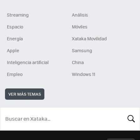
Streaming
Análisis
Espacio
Móviles
Energía
Xataka Movilidad
Apple
Samsung
Inteligencia artificial
China
Empleo
Windows 11
VER MÁS TEMAS
BUSCA