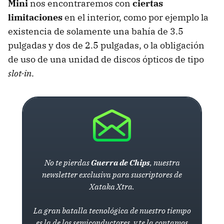
Mini
nos encontraremos con
ciertas
limitaciones
en el interior, como por ejemplo la
existencia de solamente una bahía de 3.5
pulgadas y dos de 2.5 pulgadas, o la obligación
de uso de una unidad de discos ópticos de tipo
slot-in
.
No te pierdas
Guerra de Chips
, nuestra
newsletter exclusiva para suscriptores de
Xataka Xtra.
La gran batalla tecnológica de nuestro tiempo
es la de los semiconductores, y te la contamos