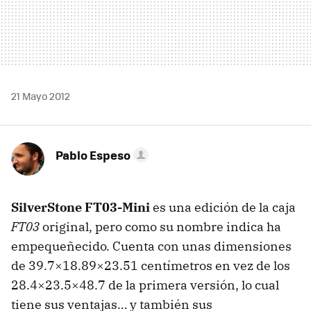
21 Mayo 2012
Pablo Espeso
SilverStone FT03-Mini
es una edición de la caja
FT03
original, pero como su nombre indica ha
empequeñecido. Cuenta con unas dimensiones
de 39.7×18.89×23.51 centímetros en vez de los
28.4×23.5×48.7 de la primera versión, lo cual
tiene sus ventajas… y también sus