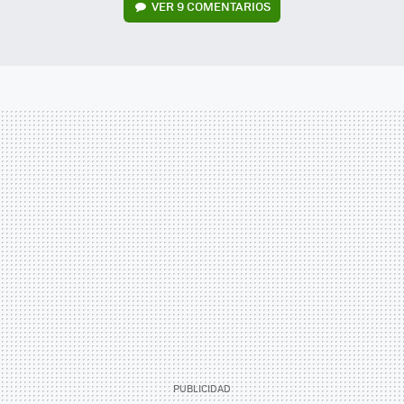
VER
9 COMENTARIOS