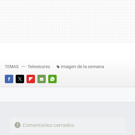
TEMAS
Televisores
Imagen de la semana
FACEBOOK
TWITTER
FLIPBOARD
E-
WHATSAPP
MAIL
Comentarios cerrados