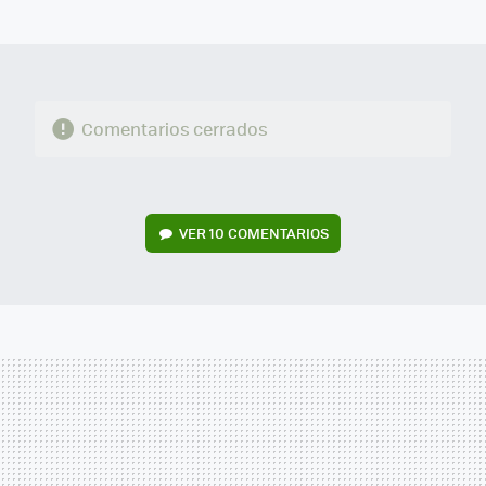
MAIL
Comentarios cerrados
VER
10 COMENTARIOS