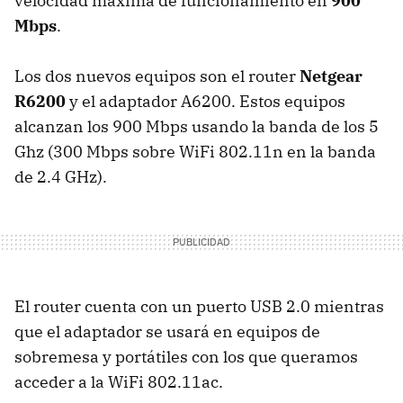
velocidad máxima de funcionamiento en
900
Mbps
.
Los dos nuevos equipos son el router
Netgear
R6200
y el adaptador A6200. Estos equipos
alcanzan los 900 Mbps usando la banda de los 5
Ghz (300 Mbps sobre WiFi 802.11n en la banda
de 2.4 GHz).
El router cuenta con un puerto
USB
2.0 mientras
que el adaptador se usará en equipos de
sobremesa y portátiles con los que queramos
acceder a la WiFi 802.11ac.