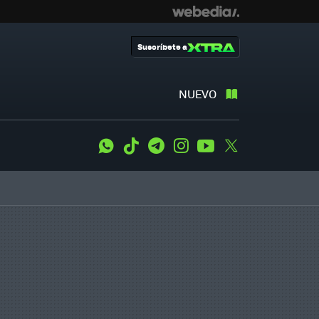
Suscríbete a
NUEVO
WhatsApp
Tiktok
Telegram
Instagram
Youtube
Twitter