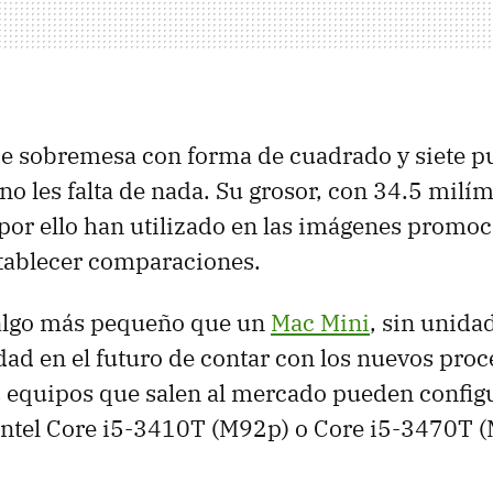
e sobremesa con forma de cuadrado y siete p
 no les falta de nada. Su grosor, con 34.5 milí
 por ello han utilizado en las imágenes promoc
stablecer comparaciones.
 algo más pequeño que un
Mac Mini
, sin unida
idad en el futuro de contar con los nuevos pro
s equipos que salen al mercado pueden config
Intel Core i5-3410T (M92p) o Core i5-3470T (