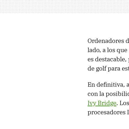
Ordenadores d
lado, a los que
es destacable,
de golf para e
En definitiva,
con la posibil
Ivy Bridge
. Lo
procesadores 