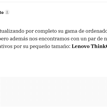
to
ctualizando por completo su gama de ordenad
pero además nos encontramos con un par de 
ativos por su pequeño tamaño:
Lenovo Think