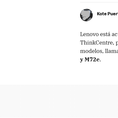
Kote Puer
Lenovo está a
ThinkCentre, 
modelos, llam
y M72e
.