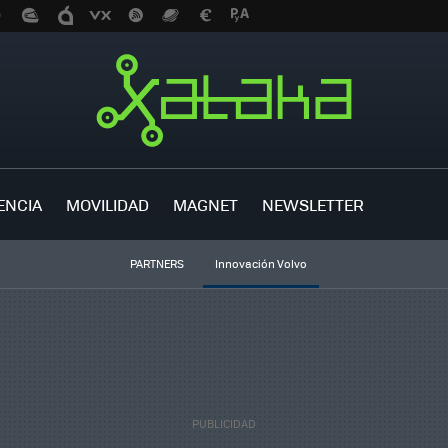
ENCIA
MOVILIDAD
MAGNET
NEWSLETTER
PARTNERS
Innovación Volvo