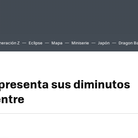
neración Z
Eclipse
Mapa
Miniserie
Japón
Dragon Ba
presenta sus diminutos
ntre