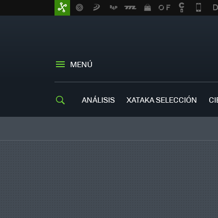
MENÚ
ANÁLISIS
XATAKA SELECCIÓN
CI