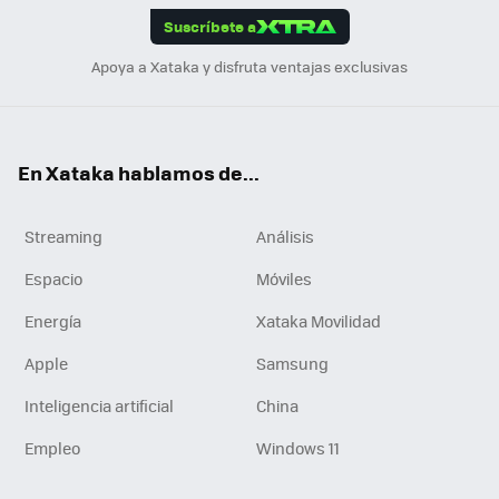
Suscríbete a
n
Apoya a Xataka y disfruta ventajas exclusivas
En Xataka hablamos de...
Streaming
Análisis
Espacio
Móviles
Energía
Xataka Movilidad
Apple
Samsung
Inteligencia artificial
China
Empleo
Windows 11