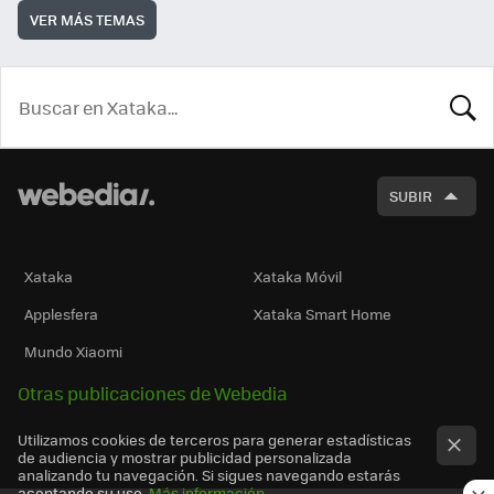
VER MÁS TEMAS
BUSCA
SUBIR
Xataka
Xataka Móvil
Applesfera
Xataka Smart Home
Mundo Xiaomi
Otras publicaciones de Webedia
Utilizamos cookies de terceros para generar estadísticas
de audiencia y mostrar publicidad personalizada
analizando tu navegación. Si sigues navegando estarás
aceptando su uso.
Más información