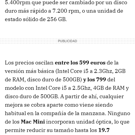
5.400rpm que puede ser cambiado por un disco
duro más rápido a 7.200 rpm, o una unidad de
estado sólido de 256 GB.
Los precios oscilan
entre los 599 euros
de la
versión más básica (Intel Core i5 a 2.3Ghz, 2GB
de
RAM
, disco duro de 500GB)
y los 799
del
modelo con Intel Core i5 a 2.5Ghz, 4GB de
RAM
y
disco duro de 500GB. A partir de ahí, cualquier
mejora se cobra aparte como viene siendo
habitual en la compañía de la manzana. Ninguno
de los
Mac Mini
incorporan unidad óptica, lo que
permite reducir su tamaño hasta los
19.7