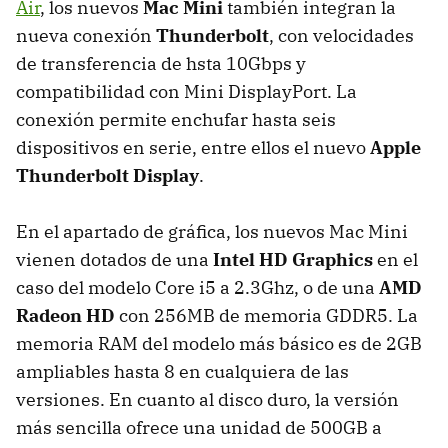
Air
, los nuevos
Mac Mini
también integran la
nueva conexión
Thunderbolt
, con velocidades
de transferencia de hsta 10Gbps y
compatibilidad con Mini DisplayPort. La
conexión permite enchufar hasta seis
dispositivos en serie, entre ellos el nuevo
Apple
Thunderbolt Display
.
En el apartado de gráfica, los nuevos Mac Mini
vienen dotados de una
Intel HD Graphics
en el
caso del modelo Core i5 a 2.3Ghz, o de una
AMD
Radeon HD
con 256MB de memoria GDDR5. La
memoria
RAM
del modelo más básico es de 2GB
ampliables hasta 8 en cualquiera de las
versiones. En cuanto al disco duro, la versión
más sencilla ofrece una unidad de 500GB a