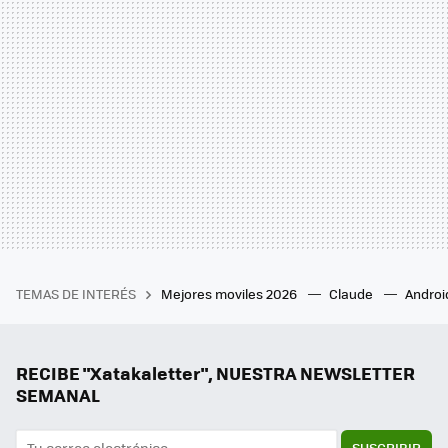
TEMAS DE INTERÉS
Mejores moviles 2026
Claude
Androi
RECIBE "Xatakaletter", NUESTRA NEWSLETTER
SEMANAL
SUSCRIBIR