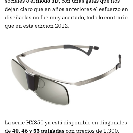
sociales o el
modo 3D
, con unas gafas que nos
dejan claro que en años anteriores el esfuerzo en
diseñarlas no fue muy acertado, todo lo contrario
que en esta edición 2012.
La serie HX850 ya está disponible en diagonales
de
40, 46 y 55 pulgadas
con precios de 1.300,