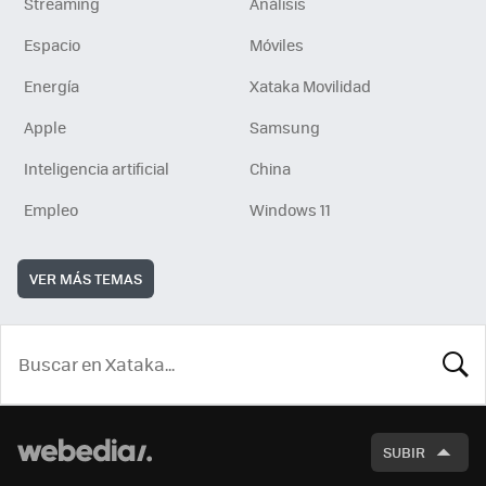
Streaming
Análisis
Espacio
Móviles
Energía
Xataka Movilidad
Apple
Samsung
Inteligencia artificial
China
Empleo
Windows 11
VER MÁS TEMAS
BUSCA
SUBIR